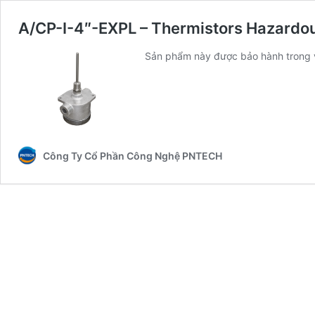
A/CP-I-4″-EXPL – Thermistors Hazardo
Sản phẩm này được bảo hành trong 
Công Ty Cổ Phần Công Nghệ PNTECH