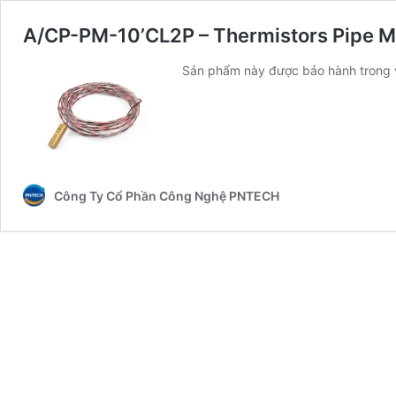
A/CP-PM-10’CL2P – Thermistors Pipe 
Sản phẩm này được bảo hành trong 
Công Ty Cổ Phần Công Nghệ PNTECH