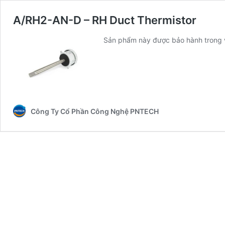
A/RH2-AN-D – RH Duct Thermistor
Sản phẩm này được bảo hành trong 
Công Ty Cổ Phần Công Nghệ PNTECH