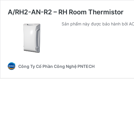
A/RH2-AN-R2 – RH Room Thermistor
Sản phẩm này được bảo hành bởi ACI
Công Ty Cổ Phần Công Nghệ PNTECH