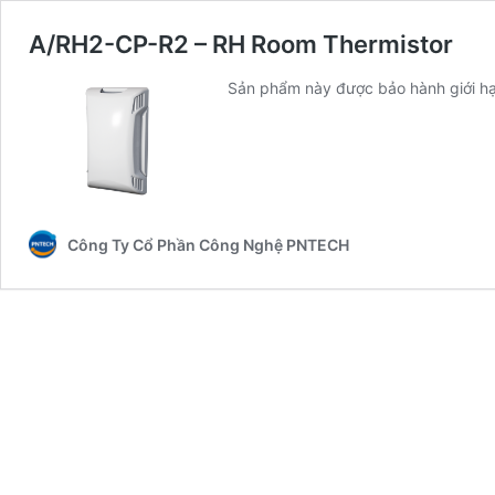
A/RH2-CP-R2 – RH Room Thermistor
Sản phẩm này được bảo hành giới hạ
Công Ty Cổ Phần Công Nghệ PNTECH