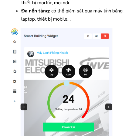
thiết bị mọi lúc, mọi nơi.
Đa nền tảng:
có thể giám sát qua máy tính bảng,
laptop, thiết bị mobile…