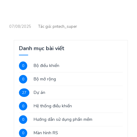
07/08/2025
pntech_super
Danh mục bài viết
Bộ điều khiển
0
Bộ mở rộng
0
Dự án
27
Hệ thống điều khiển
0
Hướng dẫn sử dụng phần mềm
0
Màn hình RS
0