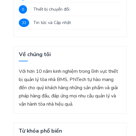
Thiết bị chuyển đổi
0
Tin tức và Cập nhật
33
Về chúng tôi
Với hơn 10 năm kinh nghiệm trong lĩnh vực thiết
bị quản lý tòa nhà BMS, PNTech tự hào mang
đến cho quý khách hàng những sản phẩm và giải
pháp hàng đầu, đáp ứng mọi nhu cầu quản lý và
vận hành tòa nhà hiệu quả.
Từ khóa phổ biến