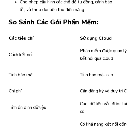
Cho phép cấu hình các chế độ tự động, cảnh báo
lỗi, và theo dõi tiêu thụ điện năng
So Sánh Các Gói Phần Mềm:
Các
tiêu
chí
Sử dụng Cloud
Phần mềm được quản lý
Cách kết nối
kết nối qua cloud
Tính bảo mật
Tính bảo mật cao
Chi phí
Cần đăng ký và duy trì 
Cao, dữ liệu vẫn được lưu
Tính ổn định dữ liệu
cố
Có khả năng kết nối đồn