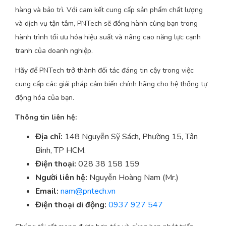
hàng và bảo trì. Với cam kết cung cấp sản phẩm chất lượng
và dịch vụ tận tâm, PNTech sẽ đồng hành cùng bạn trong
hành trình tối ưu hóa hiệu suất và nâng cao năng lực cạnh
tranh của doanh nghiệp.
Hãy để PNTech trở thành đối tác đáng tin cậy trong việc
cung cấp các giải pháp cảm biến chính hãng cho hệ thống tự
động hóa của bạn.
Thông tin liên hệ:
Địa chỉ:
148 Nguyễn Sỹ Sách, Phường 15, Tân
Bình, TP HCM.
Điện thoại:
028 38 158 159
Người liên hệ:
Nguyễn Hoàng Nam (Mr.)
Email:
nam@pntech.vn
Điện thoại di động:
0937 927 547