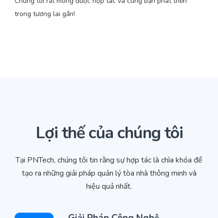
Chúng tôi rất mong được hợp tác và cùng bạn phát triển
trong tương lai gần!
Lợi thế của chúng tôi
Tại PNTech, chúng tôi tin rằng sự hợp tác là chìa khóa để
tạo ra những giải pháp quản lý tòa nhà thông minh và
hiệu quả nhất.
Giải Pháp Công Nghệ