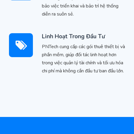
bảo việc triển khai và bảo trì hệ thống
diễn ra suôn sẻ.
Linh Hoạt Trong Đầu Tư
PNTech cung cấp các gói thuê thiết bị và
phần mềm, giúp đối tác linh hoạt hơn
trong việc quản lý tài chính và tối ưu hóa
chi phí mà không cần đầu tư ban đầu lớn.