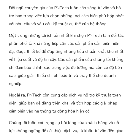
Đội ngũ chuyên gia của PNTech luôn sẵn sàng tư vấn và hỗ
trợ bạn trong việc lựa chọn những loại cảm biến phù hợp nhất
với nhu cầu và yêu cầu kỹ thuật cụ thể của hệ thống.
Một trong những lợi ích lớn nhất khi chọn PNTech làm đối tác
phân phối là khả năng tiếp cận các sản phẩm cảm biến hiện
đại, được thiết kế để đáp ứng những tiêu chuẩn khắt khe nhất
về hiệu suất và độ tin cậy. Các sản phẩm của chúng tôi không
chỉ đảm bảo chính xác trong việc đo lường mà còn có độ bền
cao, giúp giảm thiểu chi phí bảo trì và thay thế cho doanh
nghiệp.
Ngoài ra, PNTech còn cung cấp dịch vụ hỗ trợ kỹ thuật toàn
diện, giúp bạn dễ dàng triển khai và tích hợp các giải pháp
cảm biến vào hệ thống tự động hóa hiện có.
Chúng tôi luôn coi trọng sự hài lòng của khách hàng và nỗ
lực không ngừng để cải thiện dịch vụ, từ khâu tư vấn đến giao