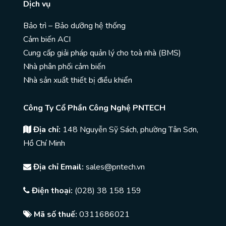
Dịch vụ
Bảo trì – Bảo dưỡng hệ thống
Cảm biến ACI
Cung cấp giải pháp quản lý cho toà nhà (BMS)
Nhà phân phối cảm biến
Nhà sản xuất thiết bị điều khiển
Công Ty Cổ Phần Công Nghệ PNTECH
Địa chỉ:
148 Nguyễn Sỹ Sách, phường Tân Sơn,
Hồ Chí Minh
Địa chỉ Email:
sales@pntech.vn
Điện thoại:
(028) 38 158 159
Mã số thuế:
0311686021