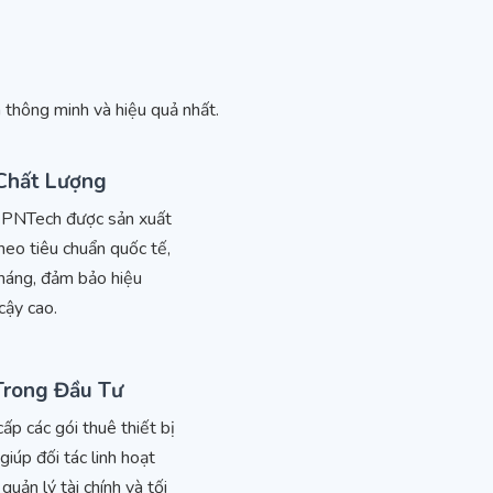
à thông minh và hiệu quả nhất.
Chất Lượng
 PNTech được sản xuất
theo tiêu chuẩn quốc tế,
háng, đảm bảo hiệu
cậy cao.
Trong Đầu Tư
p các gói thuê thiết bị
iúp đối tác linh hoạt
quản lý tài chính và tối