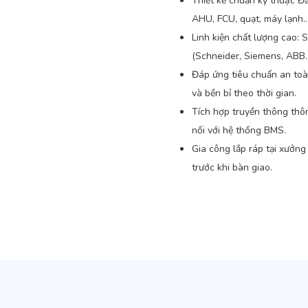
Thiết kế chuẩn kỹ thuật: Đ
AHU, FCU, quạt, máy lạnh…
Linh kiện chất lượng cao: 
(Schneider, Siemens, ABB…
Đáp ứng tiêu chuẩn an toà
và bền bỉ theo thời gian.
Tích hợp truyền thông thô
nối với hệ thống BMS.
Gia công lắp ráp tại xưởn
trước khi bàn giao.