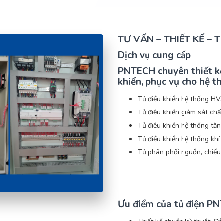
TƯ VẤN – THIẾT KẾ – 
Dịch vụ cung cấp
PNTECH chuyên
thiết k
khiển
, phục vụ cho hệ t
Tủ điều khiển hệ thống 
Tủ điều khiển giám sát chấ
Tủ điều khiển hệ thống tă
Tủ điều khiển hệ thống kh
Tủ phân phối nguồn, chiếu
Ưu điểm của tủ điện P