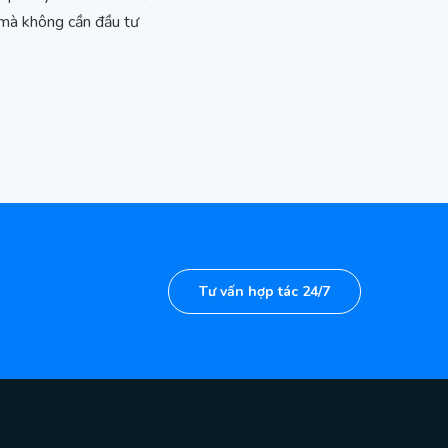
 mà không cần đầu tư
Tư vấn hợp tác 24/7