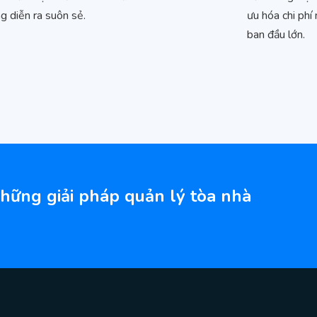
g diễn ra suôn sẻ.
ưu hóa chi phí
ban đầu lớn.
những giải pháp quản lý tòa nhà