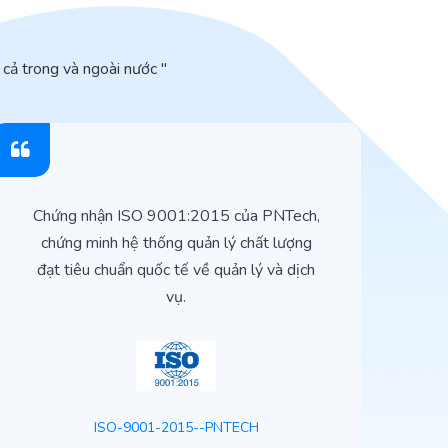
cả trong và ngoài nước "
Chứng nhận ISO 9001:2015 của PNTech,
H
chứng minh hệ thống quản lý chất lượng
t
đạt tiêu chuẩn quốc tế về quản lý và dịch
vụ.
ISO-9001-2015--PNTECH