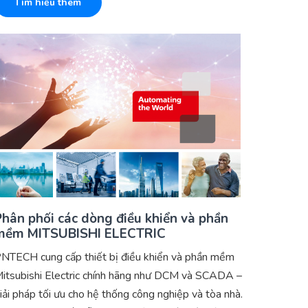
Tìm hiểu thêm
Phân phối các dòng điều khiển và phần
mềm MITSUBISHI ELECTRIC
NTECH cung cấp thiết bị điều khiển và phần mềm
itsubishi Electric chính hãng như DCM và SCADA –
iải pháp tối ưu cho hệ thống công nghiệp và tòa nhà.