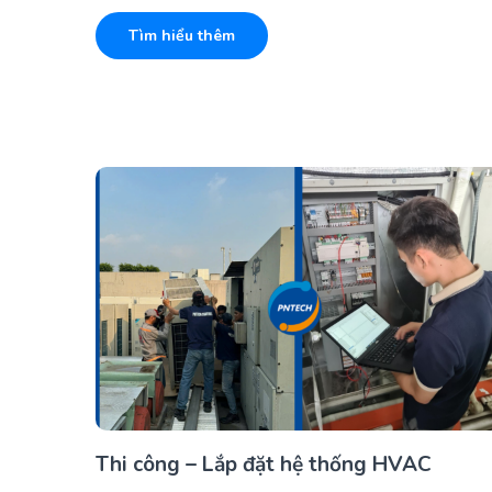
Tìm hiểu thêm
Thi công – Lắp đặt hệ thống HVAC