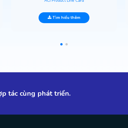
ACI Product Line Card
Tìm hiểu thêm
p tác cùng phát triển.