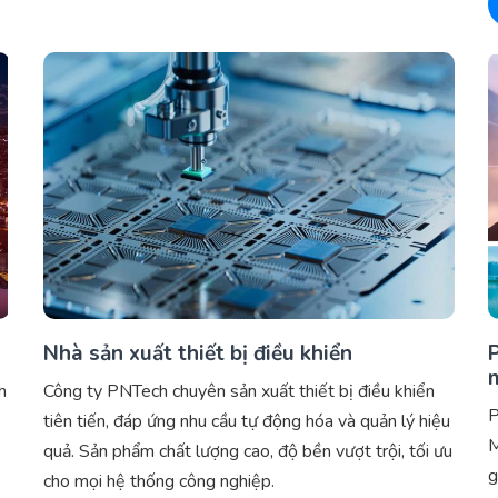
Nhà sản xuất thiết bị điều khiển
h
Công ty PNTech chuyên sản xuất thiết bị điều khiển
P
tiên tiến, đáp ứng nhu cầu tự động hóa và quản lý hiệu
M
quả. Sản phẩm chất lượng cao, độ bền vượt trội, tối ưu
g
cho mọi hệ thống công nghiệp.