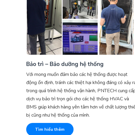
Bảo trì – Bảo dưỡng hệ thống
Với mong muốn đảm bảo các hệ thống được hoạt
động ổn định, tránh các thiệt hại không đáng có xảy r
trong quá trình hệ thống vận hành, PNTECH cung cấ
dịch vụ bảo trì trọn gói cho các hệ thống HVAC và
BMS giúp khách hàng yên tâm hơn về chất lượng thi
bị cũng như hệ thống của mình.
Tìm hiểu thêm