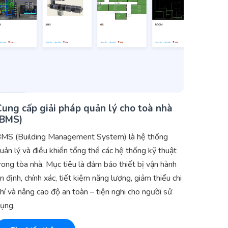
Cung cấp giải pháp quản lý cho toà nhà
(BMS)
MS (Building Management System) là hệ thống
uản lý và điều khiển tổng thể các hệ thống kỹ thuật
rong tòa nhà. Mục tiêu là đảm bảo thiết bị vận hành
n định, chính xác, tiết kiệm năng lượng, giảm thiểu chi
hí và nâng cao độ an toàn – tiện nghi cho người sử
ụng.