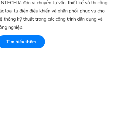
NTECH là đơn vị chuyên tư vấn, thiết kế và thi công
ác loại tủ điện điều khiển và phân phối, phục vụ cho
ệ thống kỹ thuật trong các công trình dân dụng và
ông nghiệp.
Tìm hiểu thêm