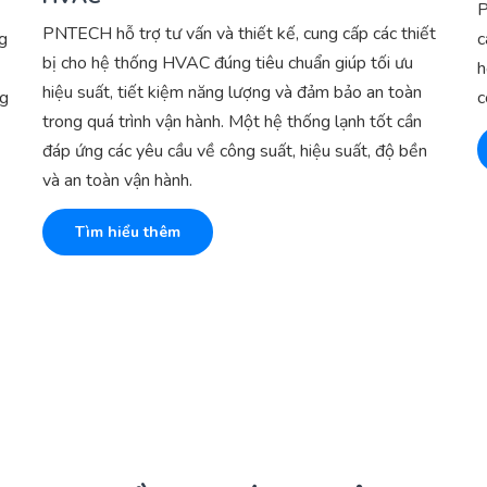
P
PNTECH hỗ trợ tư vấn và thiết kế, cung cấp các thiết
ng
c
bị cho hệ thống HVAC đúng tiêu chuẩn giúp tối ưu
h
hiệu suất, tiết kiệm năng lượng và đảm bảo an toàn
ng
c
trong quá trình vận hành. Một hệ thống lạnh tốt cần
đáp ứng các yêu cầu về công suất, hiệu suất, độ bền
và an toàn vận hành.
Tìm hiểu thêm