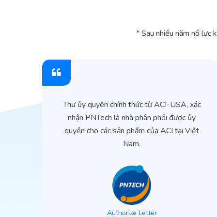
" Sau nhiều năm nổ lực 
ìn
Thư ủy quyền chính thức từ ACI-USA, xác
ản
nhận PNTech là nhà phân phối được ủy
quyền cho các sản phẩm của ACI tại Việt
Nam.
Authorize Letter