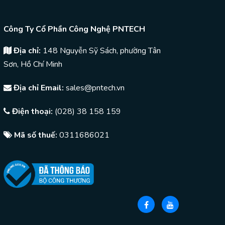
Công Ty Cổ Phần Công Nghệ PNTECH
Địa chỉ:
148 Nguyễn Sỹ Sách, phường Tân
Sơn, Hồ Chí Minh
Địa chỉ Email:
sales@pntech.vn
Điện thoại:
(028) 38 158 159
Mã số thuế:
0311686021