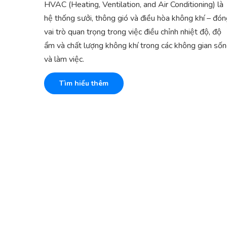
HVAC (Heating, Ventilation, and Air Conditioning) là
hệ thống sưởi, thông gió và điều hòa không khí – đó
vai trò quan trọng trong việc điều chỉnh nhiệt độ, độ
ẩm và chất lượng không khí trong các không gian số
và làm việc.
Tìm hiểu thêm