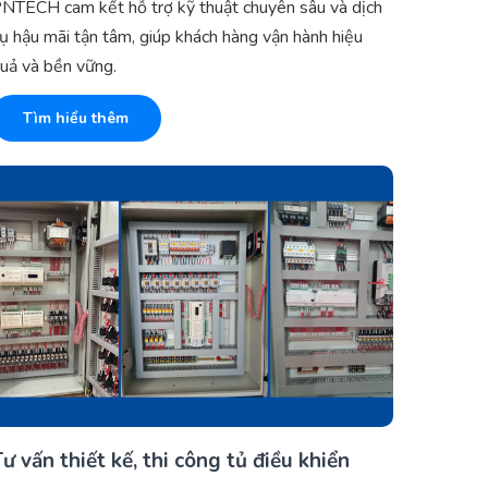
NTECH cam kết hỗ trợ kỹ thuật chuyên sâu và dịch
ụ hậu mãi tận tâm, giúp khách hàng vận hành hiệu
uả và bền vững.
Tìm hiểu thêm
ư vấn thiết kế, thi công tủ điều khiển