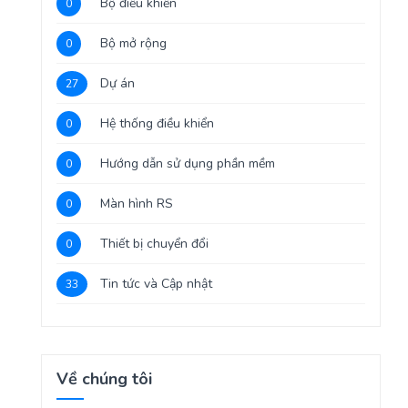
Bộ điều khiển
0
Bộ mở rộng
0
Dự án
27
Hệ thống điều khiển
0
Hướng dẫn sử dụng phần mềm
0
Màn hình RS
0
Thiết bị chuyển đổi
0
Tin tức và Cập nhật
33
Về chúng tôi