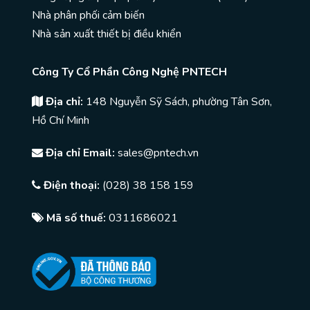
Nhà phân phối cảm biến
Nhà sản xuất thiết bị điều khiển
Công Ty Cổ Phần Công Nghệ PNTECH
Địa chỉ:
148 Nguyễn Sỹ Sách, phường Tân Sơn,
Hồ Chí Minh
Địa chỉ Email:
sales@pntech.vn
Điện thoại:
(028) 38 158 159
Mã số thuế:
0311686021