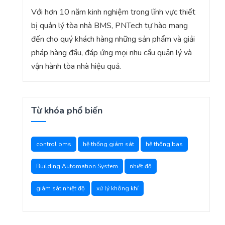
Với hơn 10 năm kinh nghiệm trong lĩnh vực thiết
bị quản lý tòa nhà BMS, PNTech tự hào mang
đến cho quý khách hàng những sản phẩm và giải
pháp hàng đầu, đáp ứng mọi nhu cầu quản lý và
vận hành tòa nhà hiệu quả.
Từ khóa phổ biến
control bms
hệ thống giám sát
hệ thống bas
Building Automation System
nhiệt độ
giám sát nhiệt độ
xử lý không khí