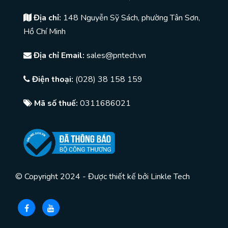
Địa chỉ:
148 Nguyễn Sỹ Sách, phường Tân Sơn,
Hồ Chí Minh
Địa chỉ Email:
sales@pntech.vn
Điện thoại:
(028) 38 158 159
Mã số thuế:
0311686021
© Copyright 2024 - Được thiết kế bởi
Linkle Tech