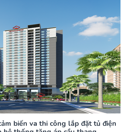
cảm biến va thi công lắp đặt tủ điện
à hệ thống tăng áp cầu thang