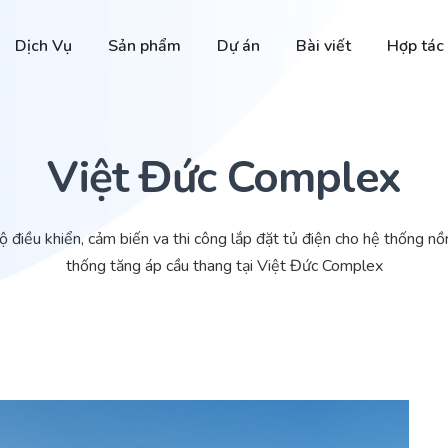
Dịch Vụ
Sản phẩm
Dự án
Bài viết
Hợp tác
Việt Đức Complex
 điều khiển, cảm biến va thi công lắp đặt tủ điện cho hệ thống n
thống tăng áp cầu thang tại Việt Đức Complex