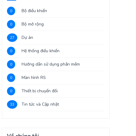
Bộ điều khiển
0
Bộ mở rộng
0
Dự án
27
Hệ thống điều khiển
0
Hướng dẫn sử dụng phần mềm
0
Màn hình RS
0
Thiết bị chuyển đổi
0
Tin tức và Cập nhật
33