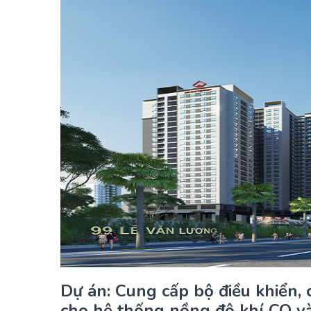
Dự án: Cung cấp bộ điều khiển, 
cho hệ thống nồng độ khí CO v