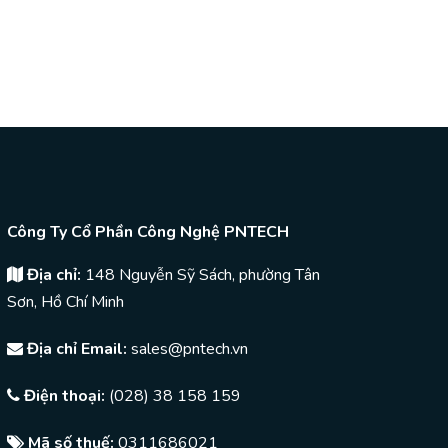
Công Ty Cổ Phần Công Nghệ PNTECH
Địa chỉ:
148 Nguyễn Sỹ Sách, phường Tân
Sơn, Hồ Chí Minh
Địa chỉ Email:
sales@pntech.vn
Điện thoại:
(028) 38 158 159
Mã số thuế:
0311686021