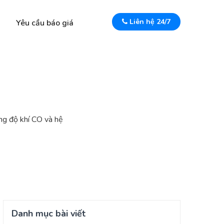
Liên hệ 24/7
Yêu cầu báo giá
ồng độ khí CO và hệ
Danh mục bài viết