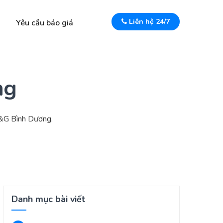
Liên hệ 24/7
Yêu cầu báo giá
ng
 P&G Bình Dương.
Danh mục bài viết