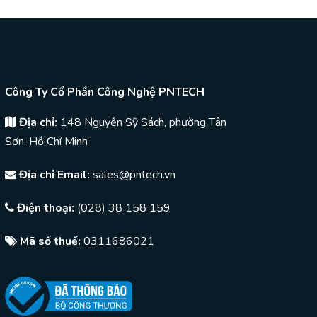
Công Ty Cổ Phần Công Nghệ PNTECH
Địa chỉ:
148 Nguyễn Sỹ Sách, phường Tân
Sơn, Hồ Chí Minh
Địa chỉ Email:
sales@pntech.vn
Điện thoại:
(028) 38 158 159
Mã số thuế:
0311686021