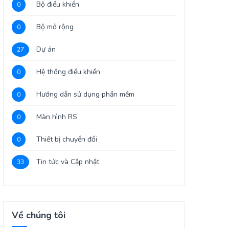
Bộ điều khiển
0
Bộ mở rộng
0
Dự án
27
Hệ thống điều khiển
0
Hướng dẫn sử dụng phần mềm
0
Màn hình RS
0
Thiết bị chuyển đổi
0
Tin tức và Cập nhật
33
Về chúng tôi