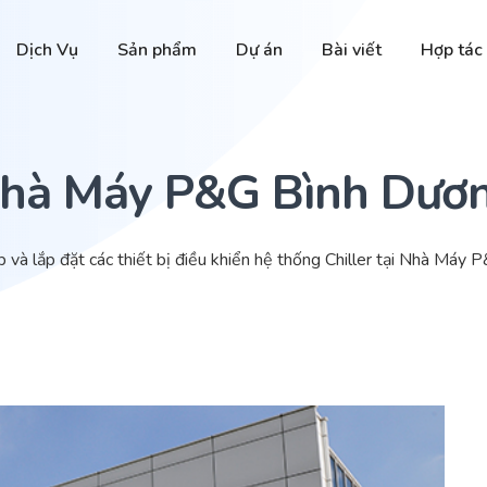
Dịch Vụ
Sản phẩm
Dự án
Bài viết
Hợp tác
hà Máy P&G Bình Dươ
 và lắp đặt các thiết bị điều khiển hệ thống Chiller tại Nhà Máy