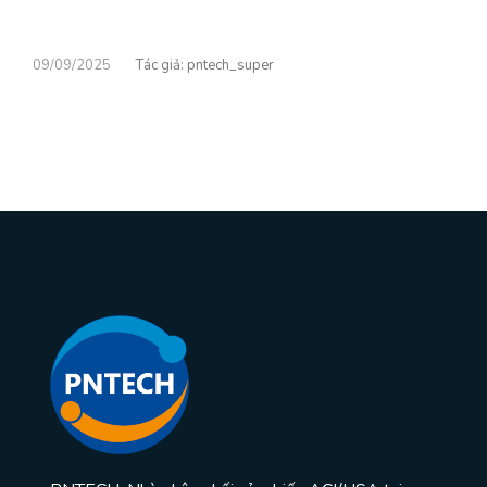
09/09/2025
pntech_super