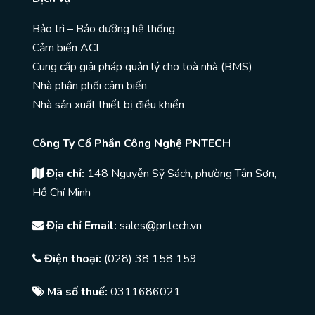
Bảo trì – Bảo dưỡng hệ thống
Cảm biến ACI
Cung cấp giải pháp quản lý cho toà nhà (BMS)
Nhà phân phối cảm biến
Nhà sản xuất thiết bị điều khiển
Công Ty Cổ Phần Công Nghệ PNTECH
Địa chỉ:
148 Nguyễn Sỹ Sách, phường Tân Sơn,
Hồ Chí Minh
Địa chỉ Email:
sales@pntech.vn
Điện thoại:
(028) 38 158 159
Mã số thuế:
0311686021