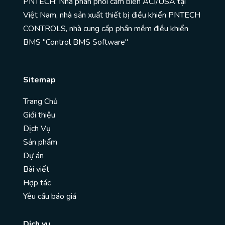
PNTECH: Nhà phân phối cảm biến ACI/USA tại
Việt Nam, nhà sản xuất thiết bị điều khiển PNTECH
CONTROLS, nhà cung cấp phần mềm điều khiển
BMS "Control BMS Software"
Sitemap
Trang Chủ
Giới thiệu
Dịch Vụ
Sản phẩm
Dự án
Bài viết
Hợp tác
Yêu cầu báo giá
Dịch vụ