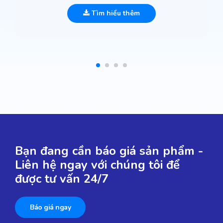
Tìm hiểu thêm
Bạn đang cần báo giá sản phẩm -
Liên hệ ngay với chúng tôi để
được tư vấn 24/7
Báo giá ngay