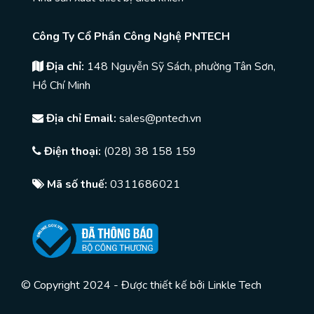
Công Ty Cổ Phần Công Nghệ PNTECH
Địa chỉ:
148 Nguyễn Sỹ Sách, phường Tân Sơn,
Hồ Chí Minh
Địa chỉ Email:
sales@pntech.vn
Điện thoại:
(028) 38 158 159
Mã số thuế:
0311686021
© Copyright 2024 - Được thiết kế bởi
Linkle Tech