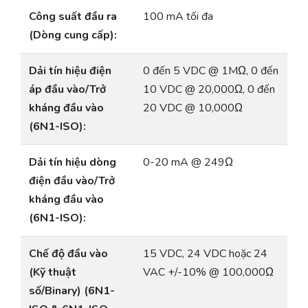
Công suất đầu ra
100 mA tối đa
(Dòng cung cấp):
Dải tín hiệu điện
0 đến 5 VDC @ 1MΩ, 0 đến
áp đầu vào/Trở
10 VDC @ 20,000Ω, 0 đến
kháng đầu vào
20 VDC @ 10,000Ω
(6N1-ISO):
Dải tín hiệu dòng
0-20 mA @ 249Ω
điện đầu vào/Trở
kháng đầu vào
(6N1-ISO):
Chế độ đầu vào
15 VDC, 24 VDC hoặc 24
(Kỹ thuật
VAC +/-10% @ 100,000Ω
số/Binary) (6N1-