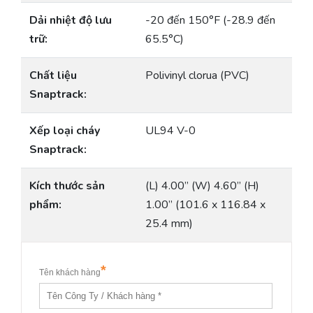
Dải nhiệt độ lưu
-20 đến 150°F (-28.9 đến
trữ:
65.5°C)
Chất liệu
Polivinyl clorua (PVC)
Snaptrack:
Xếp loại cháy
UL94 V-0
Snaptrack:
Kích thước sản
(L) 4.00” (W) 4.60” (H)
phẩm:
1.00” (101.6 x 116.84 x
25.4 mm)