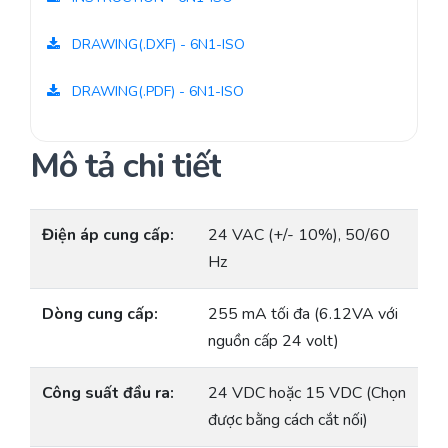
DRAWING(.DXF) - 6N1-ISO
DRAWING(.PDF) - 6N1-ISO
Mô tả chi tiết
Điện áp cung cấp:
24 VAC (+/- 10%), 50/60
Hz
Dòng cung cấp:
255 mA tối đa (6.12VA với
nguồn cấp 24 volt)
Công suất đầu ra:
24 VDC hoặc 15 VDC (Chọn
được bằng cách cắt nối)