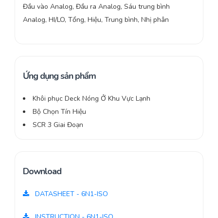
Đầu vào Analog, Đầu ra Analog, Sáu trung bình
Analog, HI/LO, Tổng, Hiệu, Trung bình, Nhị phân
Ứng dụng sản phẩm
Khôi phục Deck Nóng Ở Khu Vực Lạnh
Bộ Chọn Tín Hiệu
SCR 3 Giai Đoạn
Download
DATASHEET - 6N1-ISO
INSTRUCTION - 6N1-ISO