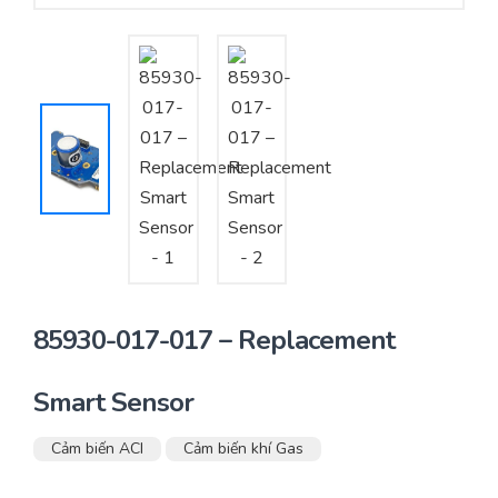
Yêu cầu báo giá
Bảo trì – Bảo dưỡng hệ thống
Tư vấn – Thiết kế – Cung cấp thiết bị HVAC
Tư vấn thiết kế, thi công tủ điều khiển
Thi công – Lắp đặt hệ thống HVAC
85930-017-017 – Replacement
Smart Sensor
Cảm biến ACI
Cảm biến khí Gas