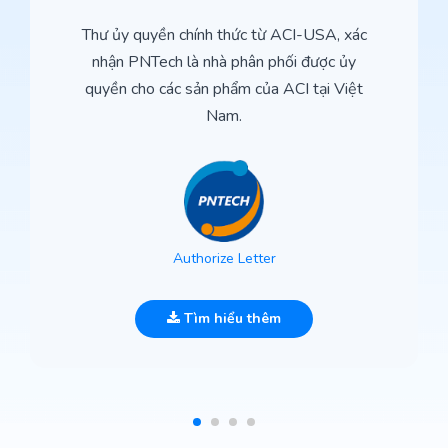
Thư ủy quyền chính thức từ ACI-USA, xác
nhận PNTech là nhà phân phối được ủy
quyền cho các sản phẩm của ACI tại Việt
Nam.
Authorize Letter
Tìm hiểu thêm