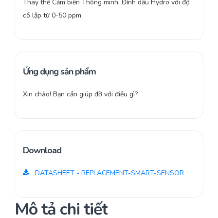
Thay thế Cảm biến Thông minh, Đỉnh dầu Hydro với độ
cô lập từ 0-50 ppm
Ứng dụng sản phẩm
Xin chào! Bạn cần giúp đỡ với điều gì?
Download
DATASHEET - REPLACEMENT-SMART-SENSOR
Mô tả chi tiết