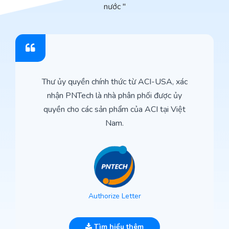
nước "
Thư ủy quyền chính thức từ ACI-USA, xác
nhận PNTech là nhà phân phối được ủy
quyền cho các sản phẩm của ACI tại Việt
Nam.
Authorize Letter
Tìm hiểu thêm