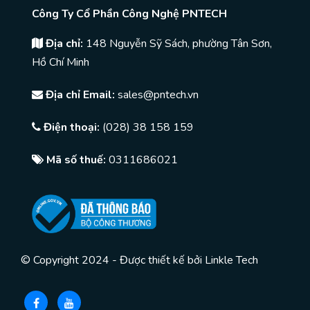
Công Ty Cổ Phần Công Nghệ PNTECH
Địa chỉ:
148 Nguyễn Sỹ Sách, phường Tân Sơn,
Hồ Chí Minh
Địa chỉ Email:
sales@pntech.vn
Điện thoại:
(028) 38 158 159
Mã số thuế:
0311686021
© Copyright 2024 - Được thiết kế bởi
Linkle Tech