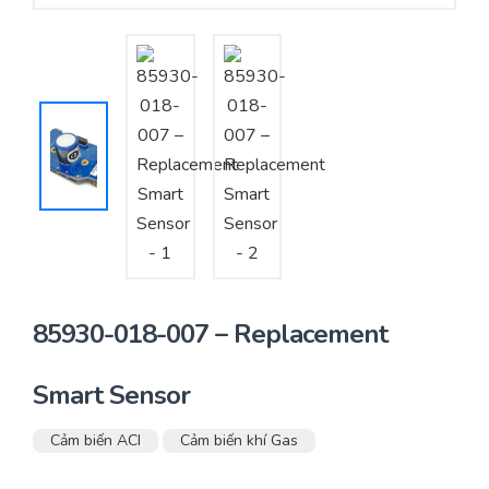
Yêu cầu báo giá
Bảo trì – Bảo dưỡng hệ thống
Tư vấn – Thiết kế – Cung cấp thiết bị HVAC
Tư vấn thiết kế, thi công tủ điều khiển
Thi công – Lắp đặt hệ thống HVAC
85930-018-007 – Replacement
Smart Sensor
Cảm biến ACI
Cảm biến khí Gas