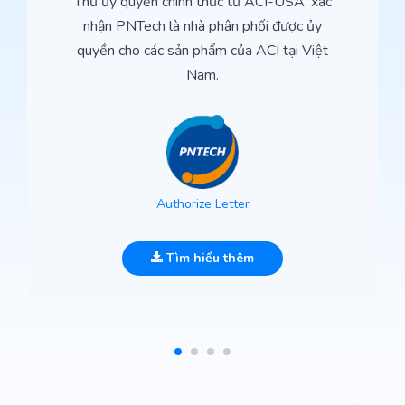
Thư ủy quyền chính thức từ ACI-USA, xác
nhận PNTech là nhà phân phối được ủy
quyền cho các sản phẩm của ACI tại Việt
Nam.
Authorize Letter
Tìm hiểu thêm