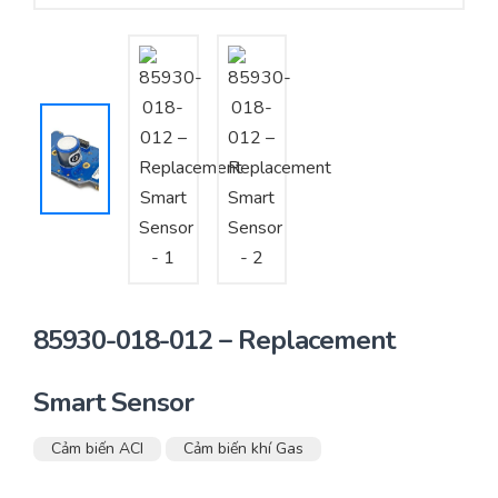
Yêu cầu báo giá
Bảo trì – Bảo dưỡng hệ thống
Tư vấn – Thiết kế – Cung cấp thiết bị HVAC
Tư vấn thiết kế, thi công tủ điều khiển
Thi công – Lắp đặt hệ thống HVAC
85930-018-012 – Replacement
Smart Sensor
Cảm biến ACI
Cảm biến khí Gas