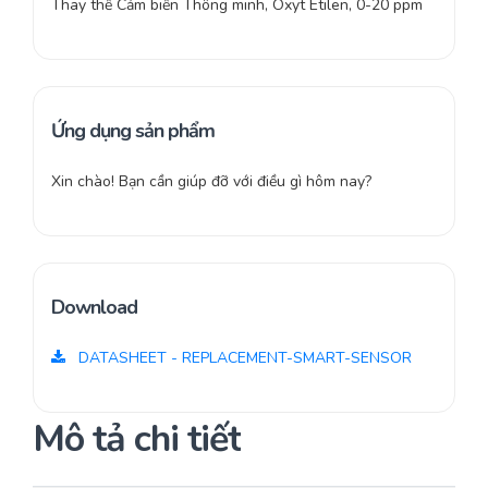
Thay thế Cảm biến Thông minh, Óxyt Etilen, 0-20 ppm
Ứng dụng sản phẩm
Xin chào! Bạn cần giúp đỡ với điều gì hôm nay?
Download
DATASHEET - REPLACEMENT-SMART-SENSOR
Mô tả chi tiết