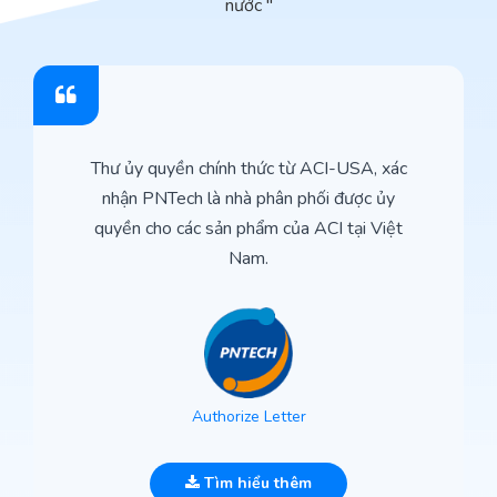
nước "
Thư ủy quyền chính thức từ ACI-USA, xác
nhận PNTech là nhà phân phối được ủy
quyền cho các sản phẩm của ACI tại Việt
Nam.
Authorize Letter
Tìm hiểu thêm