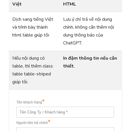
Việt
HTML
Dịch sang tiếng Việt
Lưu ý chỉ trả về nội dung
và trình bày thành
chính, không cần thêm nội
html table giúp tôi
dung thông báo của
ChatGPT.
Nếu nội dung có
In đậm thông tin nếu cần
table, thì thêm class
thiết.
table table-striped
giúp tôi.