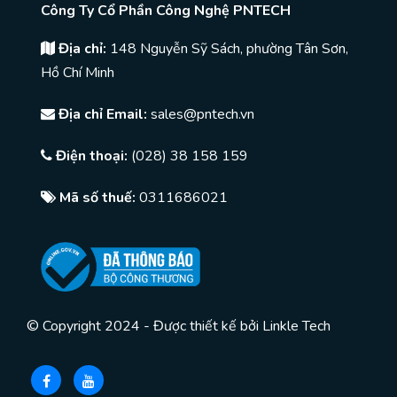
Công Ty Cổ Phần Công Nghệ PNTECH
Địa chỉ:
148 Nguyễn Sỹ Sách, phường Tân Sơn,
Hồ Chí Minh
Địa chỉ Email:
sales@pntech.vn
Điện thoại:
(028) 38 158 159
Mã số thuế:
0311686021
© Copyright 2024 - Được thiết kế bởi
Linkle Tech