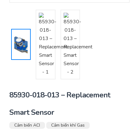
Yêu cầu báo giá
Bảo trì – Bảo dưỡng hệ thống
Tư vấn – Thiết kế – Cung cấp thiết bị HVAC
Tư vấn thiết kế, thi công tủ điều khiển
Thi công – Lắp đặt hệ thống HVAC
85930-018-013 – Replacement
Smart Sensor
Cảm biến ACI
Cảm biến khí Gas