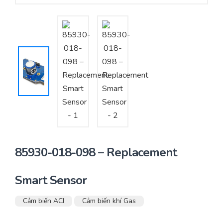
Yêu cầu báo giá
Bảo trì – Bảo dưỡng hệ thống
Tư vấn – Thiết kế – Cung cấp thiết bị HVAC
Tư vấn thiết kế, thi công tủ điều khiển
Thi công – Lắp đặt hệ thống HVAC
85930-018-098 – Replacement
Smart Sensor
Cảm biến ACI
Cảm biến khí Gas