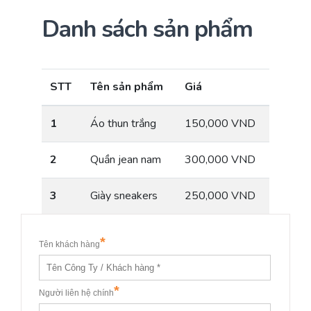
Danh sách sản phẩm
STT
Tên sản phẩm
Giá
1
Áo thun trắng
150,000 VND
2
Quần jean nam
300,000 VND
3
Giày sneakers
250,000 VND