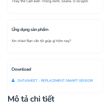
Thay thế Cảm biến Thông minh, Silane, 0-50 ppm.
Ứng dụng sản phẩm
Xin chào! Bạn cần tôi giúp gì hôm nay?
Download
DATASHEET - REPLACEMENT-SMART-SENSOR
Mô tả chi tiết