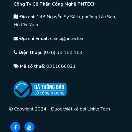
Công Ty Cổ Phần Công Nghệ PNTECH
Địa chỉ:
148 Nguyễn Sỹ Sách, phường Tân Sơn,
Hồ Chí Minh
Địa chỉ Email:
sales@pntech.vn
Điện thoại:
(028) 38 158 159
Mã số thuế:
0311686021
© Copyright 2024 - Được thiết kế bởi
Linkle Tech