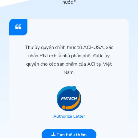
nước "
Thư ủy quyền chính thức từ ACI-USA, xác
nhận PNTech là nhà phân phối được ủy
quyền cho các sản phẩm của ACI tại Việt
Nam.
Authorize Letter
Tìm hiểu thêm