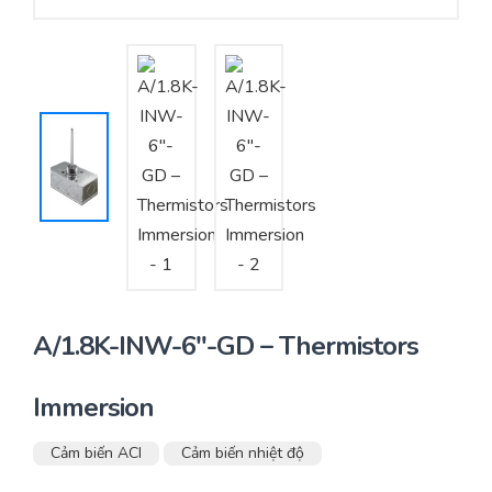
Yêu cầu báo giá
Bảo trì – Bảo dưỡng hệ thống
Tư vấn – Thiết kế – Cung cấp thiết bị HVAC
Tư vấn thiết kế, thi công tủ điều khiển
Thi công – Lắp đặt hệ thống HVAC
A/1.8K-INW-6″-GD – Thermistors
Immersion
Cảm biến ACI
Cảm biến nhiệt độ