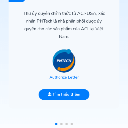
Thư ủy quyền chính thức từ ACI-USA, xác
nhận PNTech là nhà phân phối được ủy
quyền cho các sản phẩm của ACI tại Việt
Nam.
Authorize Letter
Tìm hiểu thêm