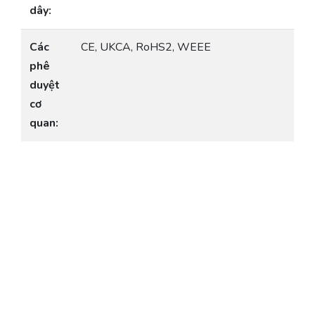
dây:
Các
CE, UKCA, RoHS2, WEEE
phê
duyệt
cơ
quan: