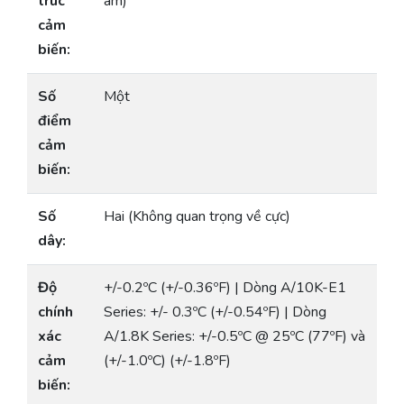
trúc
âm)
cảm
biến:
Số
Một
điểm
cảm
biến:
Số
Hai (Không quan trọng về cực)
dây:
Độ
+/-0.2ºC (+/-0.36ºF) | Dòng A/10K-E1
chính
Series: +/- 0.3ºC (+/-0.54ºF) | Dòng
xác
A/1.8K Series: +/-0.5ºC @ 25ºC (77ºF) và
cảm
(+/-1.0ºC) (+/-1.8ºF)
biến: