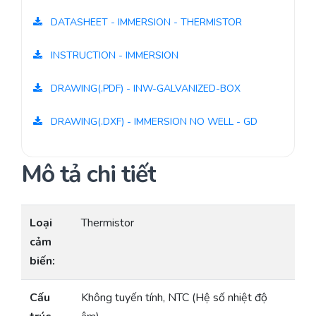
DATASHEET - IMMERSION - THERMISTOR
INSTRUCTION - IMMERSION
DRAWING(.PDF) - INW-GALVANIZED-BOX
DRAWING(.DXF) - IMMERSION NO WELL - GD
Mô tả chi tiết
Loại
Thermistor
cảm
biến:
Cấu
Không tuyến tính, NTC (Hệ số nhiệt độ