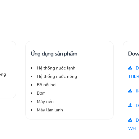
Ứng dụng sản phẩm
Dow
Hệ thống nước lạnh
D
ông
Hệ thống nước nóng
THER
Bộ nồi hơi
I
Bơm
Máy nén
D
Máy làm lạnh
D
WEL 