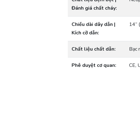
Đánh giá chất cháy:
Chiều dài dây dẫn |
14” 
Kích cỡ dẫn:
Chất liệu chất dẫn:
Bạc 
Phê duyệt cơ quan:
CE,