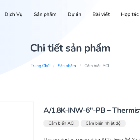
Dịch Vụ
Sản phẩm
Dự án
Bài viết
Hợp tác
Chi tiết sản phẩm
Trang Chủ
Sản phẩm
Cảm biến ACI
A/1.8K-INW-6″-PB – Thermis
Cảm biến ACI
Cảm biến nhiệt độ
This product is covered by ACI’s Five (5) Ye