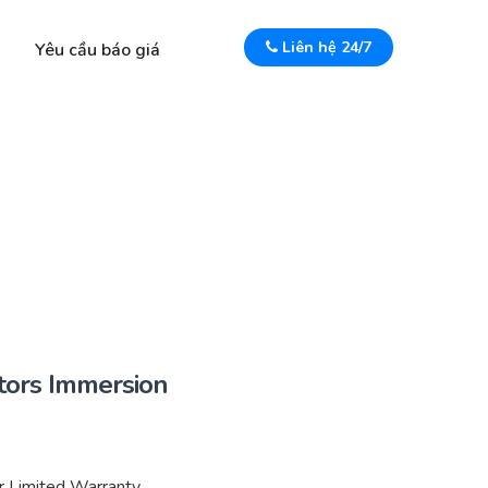
Liên hệ 24/7
Yêu cầu báo giá
tors Immersion
ar Limited Warranty.