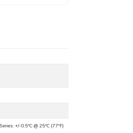
 Series: +/-0.5ºC @ 25ºC (77ºF)