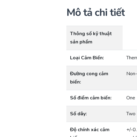
Mô tả chi tiết
Thông số kỹ thuật
sản phẩm
Loại Cảm Biến:
Ther
Đường cong cảm
Non-
biến:
Số điểm cảm biến:
One
Số dây:
Two 
Độ chính xác cảm
+/-0