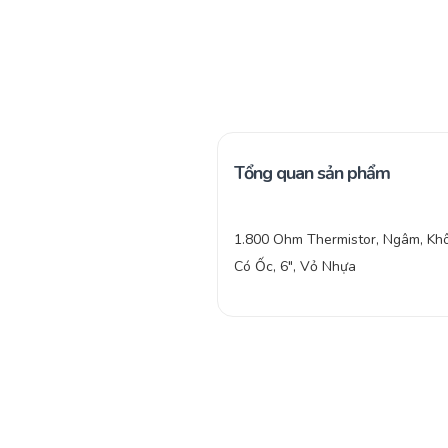
Tổng quan sản phẩm
1.800 Ohm Thermistor, Ngâm, Kh
Có Ốc, 6″, Vỏ Nhựa