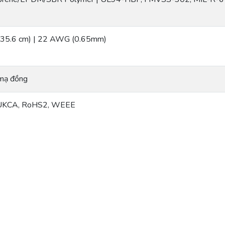
(35.6 cm) | 22 AWG (0.65mm)
mạ đồng
 UKCA, RoHS2, WEEE