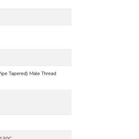
Pipe Tapered) Male Thread
6130C