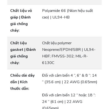
Chất liệu vỏ
Polyamide 66 (Nilon hiệu suất
giáp | Đánh
cao) | UL94-HB
giá chống
cháy:
Chất liệu
Chất liệu polymer
gasket | Đánh
Neoprene/EPDM/SBR | UL94-
giá chống
HBF; FMVSS-302; MIL-R-
cháy:
6130C
Chiều dài dây
Đối với cảm biến 4 ”, 6” & 8 ”: 14
dẫn | Kích
” (35.6 cm) | 22 AWG (0.65mm)
thước dẫn:
Đối với cảm biến 12 ” hoặc 18 ”:
24 ” (61 cm) | 22 AWG
(0.65mm)