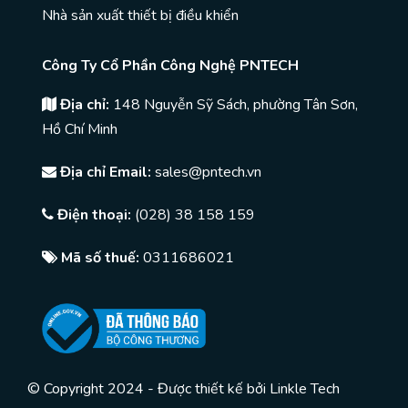
Nhà sản xuất thiết bị điều khiển
Công Ty Cổ Phần Công Nghệ PNTECH
Địa chỉ:
148 Nguyễn Sỹ Sách, phường Tân Sơn,
Hồ Chí Minh
Địa chỉ Email:
sales@pntech.vn
Điện thoại:
(028) 38 158 159
Mã số thuế:
0311686021
© Copyright 2024 - Được thiết kế bởi
Linkle Tech