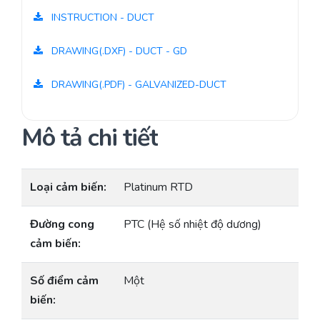
INSTRUCTION - DUCT
DRAWING(.DXF) - DUCT - GD
DRAWING(.PDF) - GALVANIZED-DUCT
Mô tả chi tiết
Loại cảm biến:
Platinum RTD
Đường cong
PTC (Hệ số nhiệt độ dương)
cảm biến:
Số điểm cảm
Một
biến: