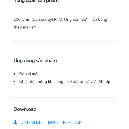
Tổng quan sản phẩm
100 Ohm (Ba sợi dây) RTD, Ống dẫn, 18″, Hộp bằng
thép mạ kẽm
Ứng dụng sản phẩm
Đơn vị mái
Nhiệt độ không khí cung cấp/ xả ra/ trả về/ kết hợp
Download
DATASHEET - DUCT - PLATINUM