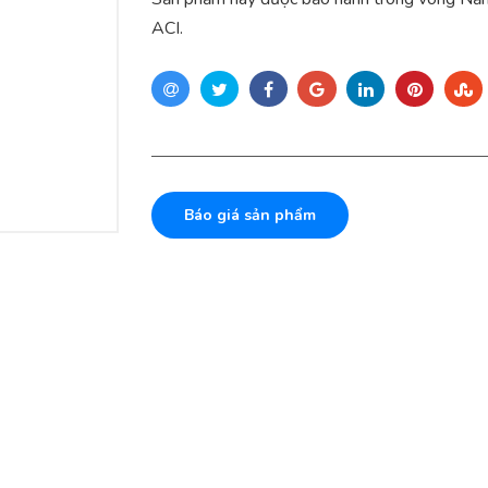
ACI.
Báo giá sản phẩm