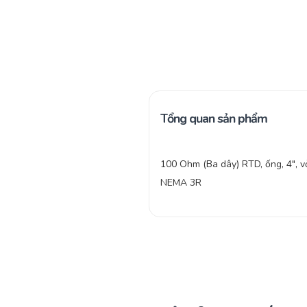
Tổng quan sản phẩm
100 Ohm (Ba dây) RTD, ống, 4″, v
NEMA 3R