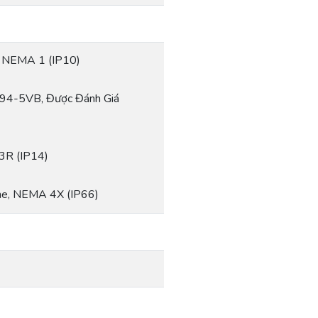
, NEMA 1 (IP10)
L94-5VB, Được Đánh Giá
3R (IP14)
ene, NEMA 4X (IP66)