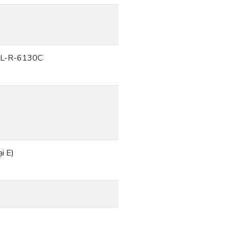
IL-R-6130C
i E)