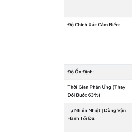
Độ Chính Xác Cảm Biến:
Độ Ổn Định:
Thời Gian Phản Ứng (Thay
Đổi Bước 63%):
Tự Nhiên Nhiệt | Dòng Vận
Hành Tối Đa: