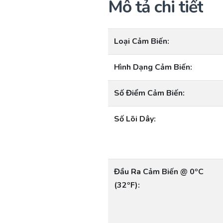
Mô tả chi tiết
Loại Cảm Biến:
Hình Dạng Cảm Biến:
Số Điểm Cảm Biến:
Số Lõi Dây:
Đầu Ra Cảm Biến @ 0ºC
(32ºF):