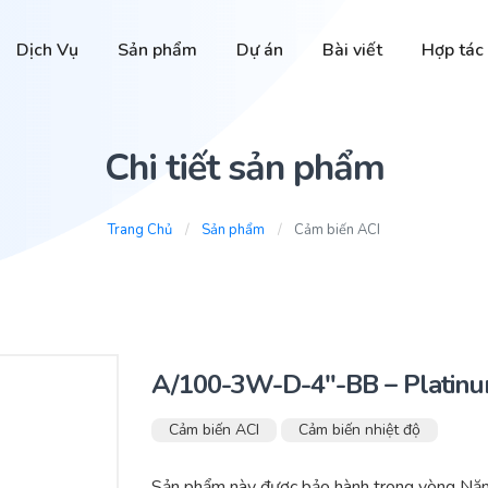
Dịch Vụ
Sản phẩm
Dự án
Bài viết
Hợp tác
Chi tiết sản phẩm
Trang Chủ
Sản phẩm
Cảm biến ACI
A/100-3W-D-4″-BB – Platin
Cảm biến ACI
Cảm biến nhiệt độ
Sản phẩm này được bảo hành trong vòng Nă