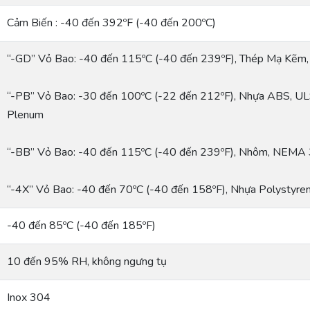
Cảm Biến : -40 đến 392ºF (-40 đến 200ºC)
“-GD” Vỏ Bao: -40 đến 115ºC (-40 đến 239ºF), Thép Mạ Kẽm
“-PB” Vỏ Bao: -30 đến 100ºC (-22 đến 212ºF), Nhựa ABS, U
Plenum
“-BB” Vỏ Bao: -40 đến 115ºC (-40 đến 239ºF), Nhôm, NEMA 
“-4X” Vỏ Bao: -40 đến 70ºC (-40 đến 158ºF), Nhựa Polystyr
-40 đến 85ºC (-40 đến 185ºF)
10 đến 95% RH, không ngưng tụ
Inox 304