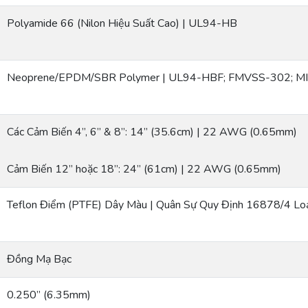
Polyamide 66 (Nilon Hiệu Suất Cao) | UL94-HB
Neoprene/EPDM/SBR Polymer | UL94-HBF; FMVSS-302; M
Các Cảm Biến 4”, 6” & 8”: 14” (35.6cm) | 22 AWG (0.65mm)
Cảm Biến 12” hoặc 18”: 24” (61cm) | 22 AWG (0.65mm)
Teflon Điểm (PTFE) Dây Màu | Quân Sự Quy Định 16878/4 Loạ
Đồng Mạ Bạc
0.250” (6.35mm)