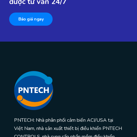
được tư vấn 24/7
Báo giá ngay
PNTECH: Nhà phân phối cảm biến ACI/USA tại
Việt Nam, nhà sản xuất thiết bị điều khiển PNTECH
CONTROLS, nhà cung cấp phần mềm điều khiển