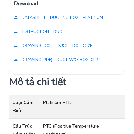
Download
DATASHEET - DUCT NO BOX - PLATINUM
INSTRUCTION - DUCT
DRAWING(.DXF) - DUCT - DO - CL2P
DRAWING(.PDF) - DUCT-W/O-BOX, CL2P
Mô tả chi tiết
Loại Cảm
Platinum RTD
Biến:
Cấu Trúc
PTC (Positive Temperature