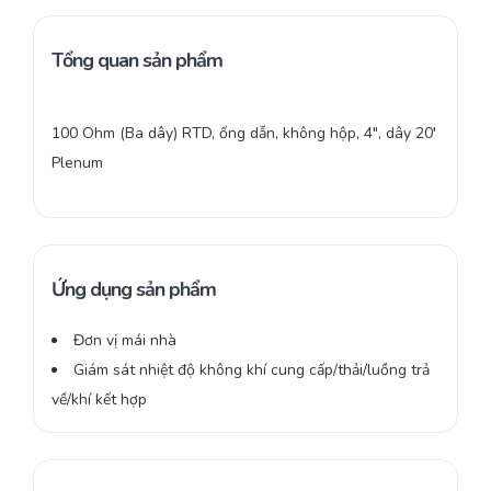
Tổng quan sản phẩm
100 Ohm (Ba dây) RTD, ống dẫn, không hộp, 4″, dây 20′
Plenum
Ứng dụng sản phẩm
Đơn vị mái nhà
Giám sát nhiệt độ không khí cung cấp/thải/luồng trả
về/khí kết hợp