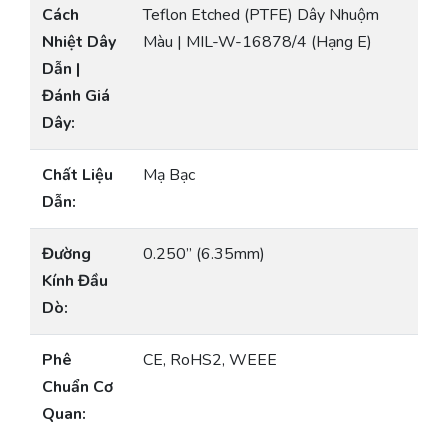
Cách
Teflon Etched (PTFE) Dây Nhuộm
Nhiệt Dây
Màu | MIL-W-16878/4 (Hạng E)
Dẫn |
Đánh Giá
Dây:
Chất Liệu
Mạ Bạc
Dẫn:
Đường
0.250” (6.35mm)
Kính Đầu
Dò:
Phê
CE, RoHS2, WEEE
Chuẩn Cơ
Quan: