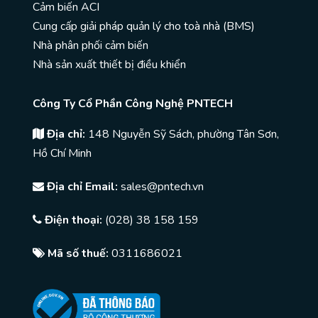
Cảm biến ACI
Cung cấp giải pháp quản lý cho toà nhà (BMS)
Nhà phân phối cảm biến
Nhà sản xuất thiết bị điều khiển
Công Ty Cổ Phần Công Nghệ PNTECH
Địa chỉ:
148 Nguyễn Sỹ Sách, phường Tân Sơn,
Hồ Chí Minh
Địa chỉ Email:
sales@pntech.vn
Điện thoại:
(028) 38 158 159
Mã số thuế:
0311686021