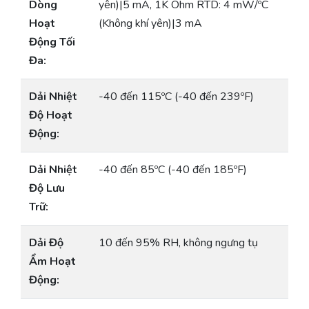
Dòng
yên)|5 mA, 1K Ohm RTD: 4 mW/ºC
Hoạt
(Không khí yên)|3 mA
Động Tối
Đa:
Dải Nhiệt
-40 đến 115ºC (-40 đến 239ºF)
Độ Hoạt
Động:
Dải Nhiệt
-40 đến 85ºC (-40 đến 185ºF)
Độ Lưu
Trữ:
Dải Độ
10 đến 95% RH, không ngưng tụ
Ẩm Hoạt
Động: