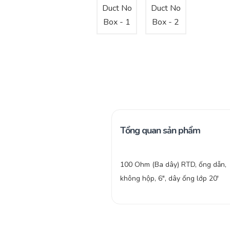
Tổng quan sản phẩm
100 Ohm (Ba dây) RTD, ống dẫn,
không hộp, 6″, dây ống lớp 20′