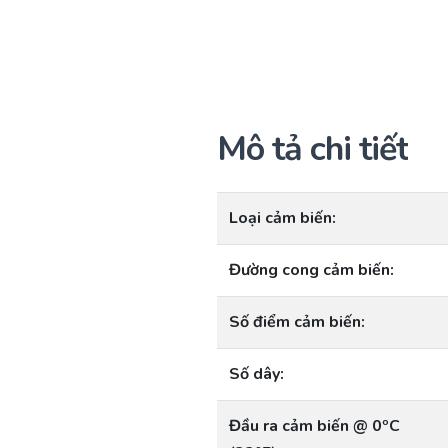
Mô tả chi tiết
Loại cảm biến:
Đường cong cảm biến:
Số điểm cảm biến:
Số dây:
Đầu ra cảm biến @ 0ºC