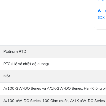
CL2P
D
BOX,
Platinum RTD
PTC (Hệ số nhiệt độ dương)
Một
A/100-2W-DO Series và A/1K-2W-DO Series: Hai (Không phả
A/100-xW-DO Series: 100 Ohm chuẩn, A/1K-xW-DO Series: