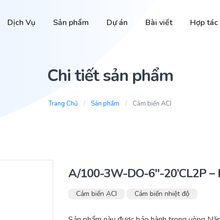
Dịch Vụ
Sản phẩm
Dự án
Bài viết
Hợp tác
Chi tiết sản phẩm
Trang Chủ
Sản phẩm
Cảm biến ACI
A/100-3W-DO-6″-20’CL2P – 
Cảm biến ACI
Cảm biến nhiệt độ
Sản phẩm này được bảo hành trong vòng Nă