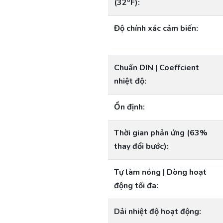
(32ºF):
Độ chính xác cảm biến:
Chuẩn DIN | Coeffcient
nhiệt độ:
Ổn định:
Thời gian phản ứng (63%
thay đổi bước):
Tự làm nóng | Dòng hoạt
động tối đa:
Dải nhiệt độ hoạt động: