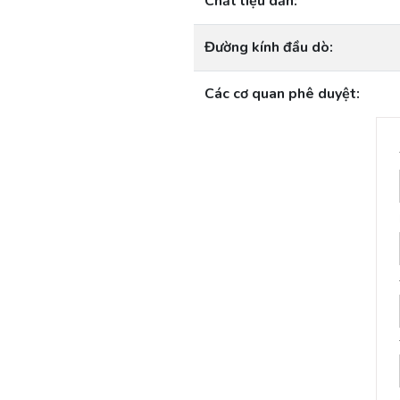
Chất liệu dẫn:
Đường kính đầu dò:
Các cơ quan phê duyệt: