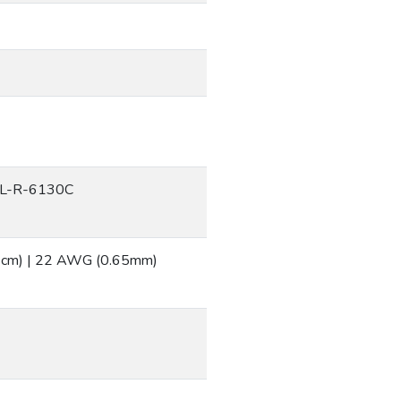
IL-R-6130C
(61cm) | 22 AWG (0.65mm)