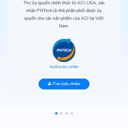
Thư ủy quyền chính thức từ ACI-USA, xác
nhận PNTech là nhà phân phối được ủy
quyền cho các sản phẩm của ACI tại Việt
Nam.
Authorize Letter
Tìm hiểu thêm