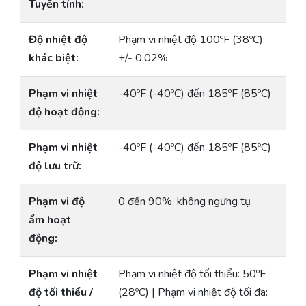
Tuyến tính:
Độ nhiệt độ
Phạm vi nhiệt độ 100ºF (38ºC):
khác biệt:
+/- 0.02%
Phạm vi nhiệt
-40ºF (-40ºC) đến 185ºF (85ºC)
độ hoạt động:
Phạm vi nhiệt
-40ºF (-40ºC) đến 185ºF (85ºC)
độ lưu trữ:
Phạm vi độ
0 đến 90%, không ngưng tụ
ẩm hoạt
động:
Phạm vi nhiệt
Phạm vi nhiệt độ tối thiểu: 50ºF
độ tối thiểu /
(28ºC) | Phạm vi nhiệt độ tối đa: