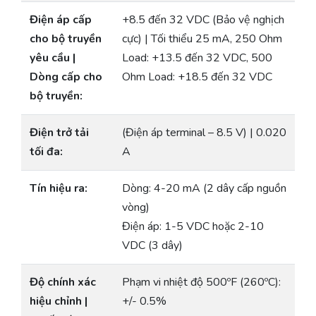
Điện áp cấp
+8.5 đến 32 VDC (Bảo vệ nghịch
cho bộ truyền
cực) | Tối thiểu 25 mA, 250 Ohm
yêu cầu |
Load: +13.5 đến 32 VDC, 500
Dòng cấp cho
Ohm Load: +18.5 đến 32 VDC
bộ truyền:
Điện trở tải
(Điện áp terminal – 8.5 V) | 0.020
tối đa:
A
Tín hiệu ra:
Dòng: 4-20 mA (2 dây cấp nguồn
vòng)
Điện áp: 1-5 VDC hoặc 2-10
VDC (3 dây)
Độ chính xác
Phạm vi nhiệt độ 500ºF (260ºC):
hiệu chỉnh |
+/- 0.5%