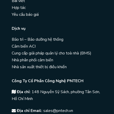
Bài viết
Hợp tác
Yêu cầu báo giá
Dịch vụ
Bảo trì – Bảo dưỡng hệ thống
Cảm biến ACI
Cung cấp giải pháp quản lý cho toà nhà (BMS)
Nhà phân phối cảm biến
Nhà sản xuất thiết bị điều khiển
Công Ty Cổ Phần Công Nghệ PNTECH
Địa chỉ:
148 Nguyễn Sỹ Sách, phường Tân Sơn,
Hồ Chí Minh
Địa chỉ Email:
sales@pntech.vn