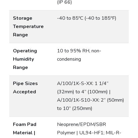
(IP 66)
Storage
-40 to 85ºC (-40 to 185ºF)
Temperature
Range
Operating
10 to 95% RH, non-
Humidity
condensing
Range
Pipe Sizes
A/100/1K-S-XX: 1 1/4”
Accepted
(32mm) to 4” (100mm) |
A/100/1K-S10-XX: 2” (50mm)
to 10” (250mm)
Foam Pad
Neoprene/EPDM/SBR
Material |
Polymer | UL94-HF1; MIL-R-