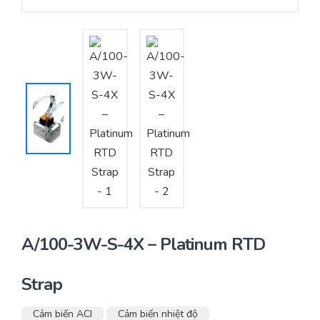
Yêu cầu báo giá
Bảo trì – Bảo dưỡng hệ thống
Tư vấn – Thiết kế – Cung cấp thiết bị HVAC
Tư vấn thiết kế, thi công tủ điều khiển
Thi công – Lắp đặt hệ thống HVAC
A/100-3W-S-4X – Platinum RTD
Strap
Cảm biến ACI
Cảm biến nhiệt độ