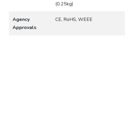
(0.25kg)
Agency
CE, RoHS, WEEE
Approvals