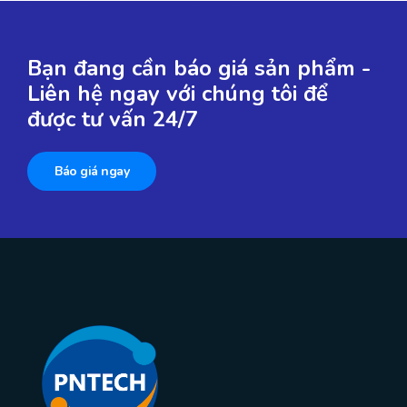
Bạn đang cần báo giá sản phẩm -
Liên hệ ngay với chúng tôi để
được tư vấn 24/7
Báo giá ngay