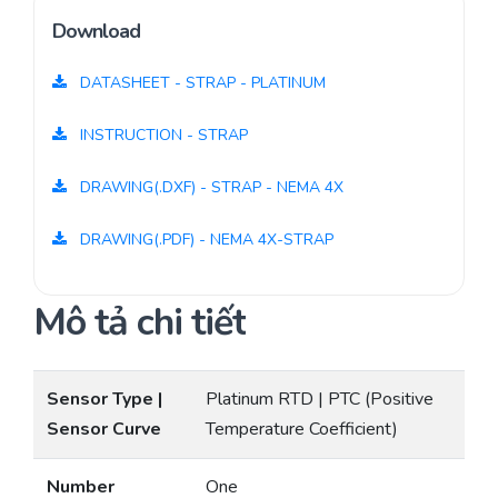
Download
DATASHEET - STRAP - PLATINUM
INSTRUCTION - STRAP
DRAWING(.DXF) - STRAP - NEMA 4X
DRAWING(.PDF) - NEMA 4X-STRAP
Mô tả chi tiết
Sensor Type |
Platinum RTD | PTC (Positive
Sensor Curve
Temperature Coefficient)
Number
One