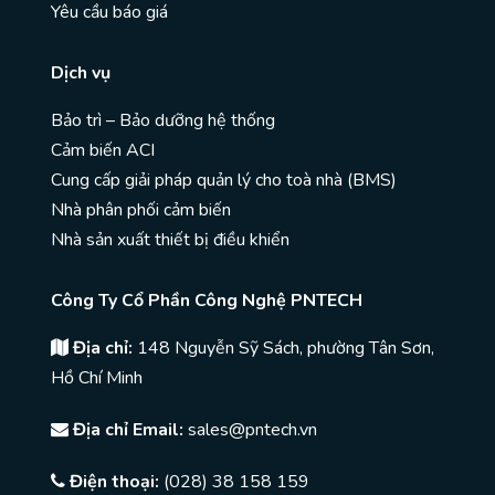
Yêu cầu báo giá
Dịch vụ
Bảo trì – Bảo dưỡng hệ thống
Cảm biến ACI
Cung cấp giải pháp quản lý cho toà nhà (BMS)
Nhà phân phối cảm biến
Nhà sản xuất thiết bị điều khiển
Công Ty Cổ Phần Công Nghệ PNTECH
Địa chỉ:
148 Nguyễn Sỹ Sách, phường Tân Sơn,
Hồ Chí Minh
Địa chỉ Email:
sales@pntech.vn
Điện thoại:
(028) 38 158 159