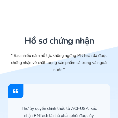
Hồ sơ chứng nhận
" Sau nhiều năm nổ lực không ngừng PNTech đã được
chứng nhận về chất lượng sản phẩm cả trong và ngoài
nước "
Thư ủy quyền chính thức từ ACI-USA, xác
nhận PNTech là nhà phân phối được ủy