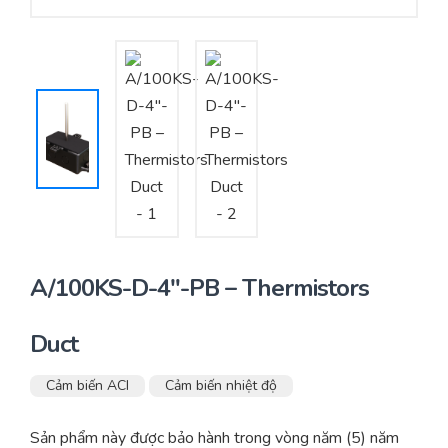
Yêu cầu báo giá
Bảo trì – Bảo dưỡng hệ thống
Tư vấn – Thiết kế – Cung cấp thiết bị HVAC
Tư vấn thiết kế, thi công tủ điều khiển
Thi công – Lắp đặt hệ thống HVAC
A/100KS-D-4″-PB – Thermistors
Duct
Cảm biến ACI
Cảm biến nhiệt độ
Sản phẩm này được bảo hành trong vòng năm (5) năm