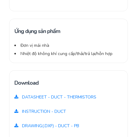
Ứng dụng sản phẩm
Đơn vị mái nhà
Nhiệt độ không khí cung cấp/thải/trả lại/hỗn hợp
Download
DATASHEET - DUCT - THERMISTORS
INSTRUCTION - DUCT
DRAWING(.DXF) - DUCT - PB