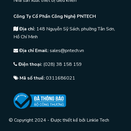
Nhà sản xuất thiết bị điều khiển
Công Ty Cổ Phần Công Nghệ PNTECH
Địa chỉ:
148 Nguyễn Sỹ Sách, phường Tân Sơn,
Hồ Chí Minh
Địa chỉ Email:
sales@pntech.vn
Điện thoại:
(028) 38 158 159
Mã số thuế:
0311686021
© Copyright 2024 - Được thiết kế bởi
Linkle Tech