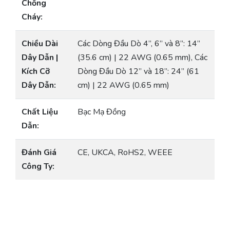
Chống
Cháy:
Chiều Dài
Các Dòng Đầu Dò 4”, 6” và 8”: 14”
Dây Dẫn |
(35.6 cm) | 22 AWG (0.65 mm), Các
Kích Cỡ
Dòng Đầu Dò 12” và 18”: 24” (61
Dây Dẫn:
cm) | 22 AWG (0.65 mm)
Chất Liệu
Bạc Mạ Đồng
Dẫn:
Đánh Giá
CE, UKCA, RoHS2, WEEE
Công Ty: