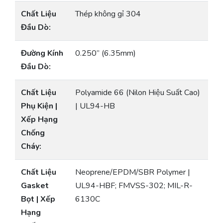
Chất Liệu
Thép không gỉ 304
Đầu Dò:
Đường Kính
0.250” (6.35mm)
Đầu Dò:
Chất Liệu
Polyamide 66 (Nilon Hiệu Suất Cao)
Phụ Kiện |
| UL94-HB
Xếp Hạng
Chống
Cháy:
Chất Liệu
Neoprene/EPDM/SBR Polymer |
Gasket
UL94-HBF; FMVSS-302; MIL-R-
Bọt | Xếp
6130C
Hạng