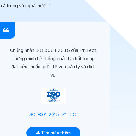
cả trong và ngoài nước "
Chứng nhận ISO 9001:2015 của PNTech,
H
chứng minh hệ thống quản lý chất lượng
t
đạt tiêu chuẩn quốc tế về quản lý và dịch
vụ.
ISO-9001-2015--PNTECH
Tìm hiểu thêm