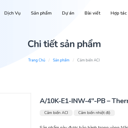
Dịch Vụ
Sản phẩm
Dự án
Bài viết
Hợp tác
Chi tiết sản phẩm
Trang Chủ
Sản phẩm
Cảm biến ACI
A/10K-E1-INW-4″-PB – Therm
Cảm biến ACI
Cảm biến nhiệt độ
Sản phẩm này được bảo hành trong vòng Năm