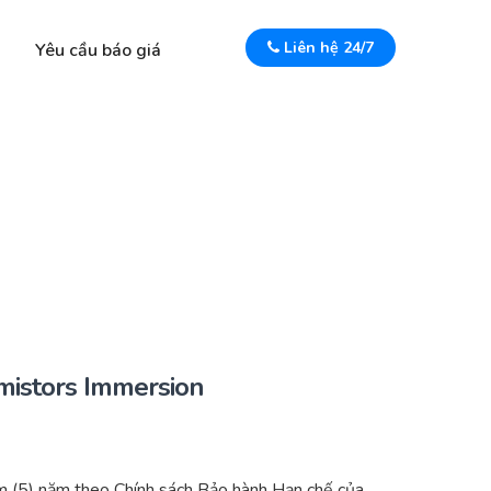
Liên hệ 24/7
Yêu cầu báo giá
istors Immersion
 (5) năm theo Chính sách Bảo hành Hạn chế của