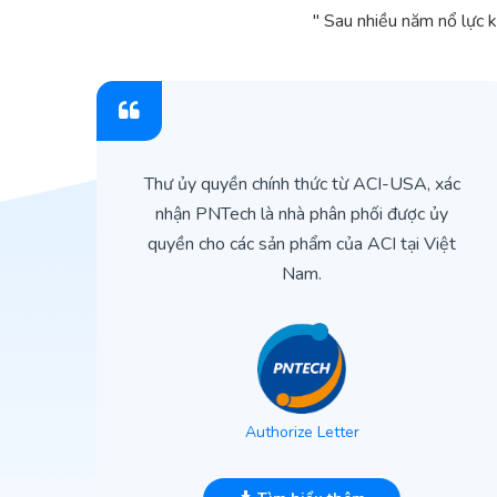
" Sau nhiều năm nổ lực 
ìn
Thư ủy quyền chính thức từ ACI-USA, xác
ản
nhận PNTech là nhà phân phối được ủy
quyền cho các sản phẩm của ACI tại Việt
Nam.
Authorize Letter