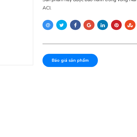
ACI.
Báo giá sản phẩm