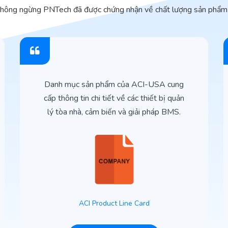
không ngừng PNTech đã được chứng nhận về chất lượng sản phẩm 
Danh mục sản phẩm của ACI-USA cung
cấp thông tin chi tiết về các thiết bị quản
lý tòa nhà, cảm biến và giải pháp BMS.
ACI Product Line Card