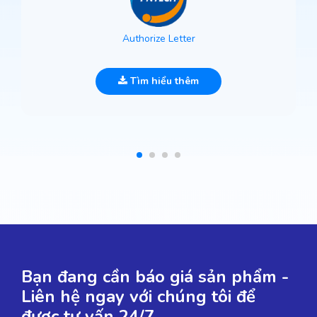
Authorize Letter
Tìm hiểu thêm
Bạn đang cần báo giá sản phẩm -
Liên hệ ngay với chúng tôi để
được tư vấn 24/7