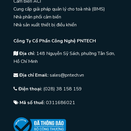
Cảm biến ACI
Cung cấp giải pháp quản lý cho toà nhà (BMS)
Nhà phân phối cảm biến
Nhà sản xuất thiết bị điều khiển
Công Ty Cổ Phần Công Nghệ PNTECH
Địa chỉ:
148 Nguyễn Sỹ Sách, phường Tân Sơn,
Hồ Chí Minh
Địa chỉ Email:
sales@pntech.vn
Điện thoại:
(028) 38 158 159
Mã số thuế:
0311686021