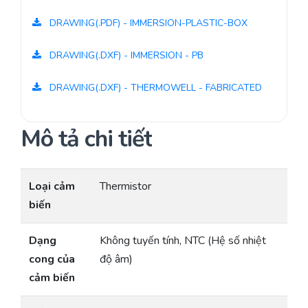
DRAWING(.PDF) - IMMERSION-PLASTIC-BOX
DRAWING(.DXF) - IMMERSION - PB
DRAWING(.DXF) - THERMOWELL - FABRICATED
Mô tả chi tiết
Loại cảm
Thermistor
biến
Dạng
Không tuyến tính, NTC (Hệ số nhiệt
cong của
độ âm)
cảm biến