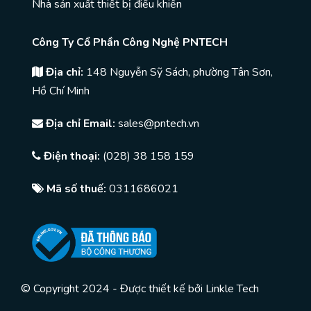
Nhà sản xuất thiết bị điều khiển
Công Ty Cổ Phần Công Nghệ PNTECH
Địa chỉ:
148 Nguyễn Sỹ Sách, phường Tân Sơn,
Hồ Chí Minh
Địa chỉ Email:
sales@pntech.vn
Điện thoại:
(028) 38 158 159
Mã số thuế:
0311686021
© Copyright 2024 - Được thiết kế bởi
Linkle Tech