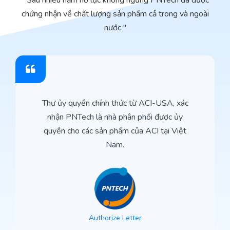
" Sau nhiều năm nổ lực không ngừng PNTech đã được
chứng nhận về chất lượng sản phẩm cả trong và ngoài
nước "
Thư ủy quyền chính thức từ ACI-USA, xác
nhận PNTech là nhà phân phối được ủy
quyền cho các sản phẩm của ACI tại Việt
Nam.
Authorize Letter