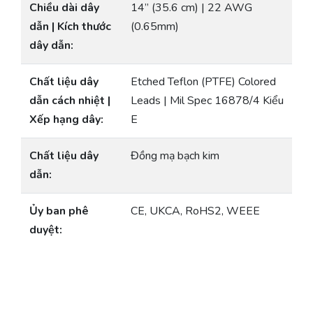
Chiều dài dây
14” (35.6 cm) | 22 AWG
dẫn | Kích thước
(0.65mm)
dây dẫn:
Chất liệu dây
Etched Teflon (PTFE) Colored
dẫn cách nhiệt |
Leads | Mil Spec 16878/4 Kiểu
Xếp hạng dây:
E
Chất liệu dây
Đồng mạ bạch kim
dẫn:
Ủy ban phê
CE, UKCA, RoHS2, WEEE
duyệt: