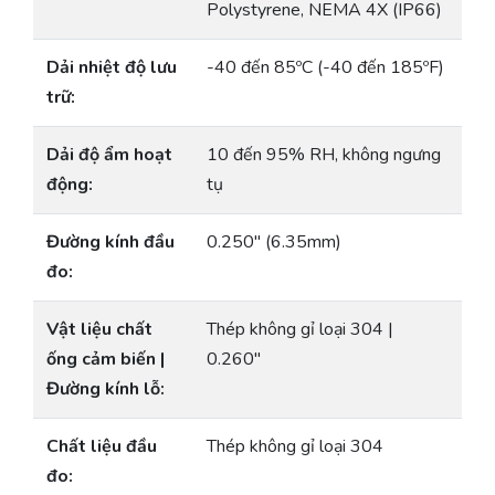
Polystyrene, NEMA 4X (IP66)
Dải nhiệt độ lưu
-40 đến 85ºC (-40 đến 185ºF)
trữ:
Dải độ ẩm hoạt
10 đến 95% RH, không ngưng
động:
tụ
Đường kính đầu
0.250″ (6.35mm)
đo:
Vật liệu chất
Thép không gỉ loại 304 |
ống cảm biến |
0.260″
Đường kính lỗ:
Chất liệu đầu
Thép không gỉ loại 304
đo: