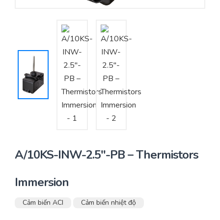
Yêu cầu báo giá
Bảo trì – Bảo dưỡng hệ thống
Tư vấn – Thiết kế – Cung cấp thiết bị HVAC
Tư vấn thiết kế, thi công tủ điều khiển
Thi công – Lắp đặt hệ thống HVAC
A/10KS-INW-2.5″-PB – Thermistors
Immersion
Cảm biến ACI
Cảm biến nhiệt độ