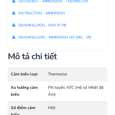
DATASHEET - IMMERSION - THERMISTOR
INSTRUCTION - IMMERSION
DRAWING(.PDF) - INW-X"-PB
DRAWING(.DXF) - IMMERSION NO WEL - PB
Mô tả chi tiết
Cảm biến loại:
Thermistor
Xu hướng cảm
Phi tuyến, NTC (Hệ số Nhiệt độ
biến:
Âm)
Số điểm cảm
Một
biến: