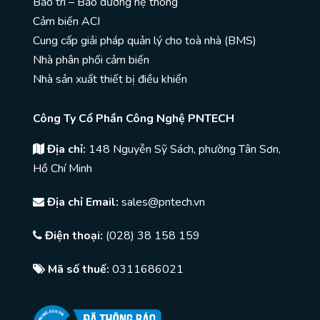
Bảo trì – Bảo dưỡng hệ thống
Cảm biến ACI
Cung cấp giải pháp quản lý cho toà nhà (BMS)
Nhà phân phối cảm biến
Nhà sản xuất thiết bị điều khiển
Công Ty Cổ Phần Công Nghệ PNTECH
Địa chỉ:
148 Nguyễn Sỹ Sách, phường Tân Sơn,
Hồ Chí Minh
Địa chỉ Email:
sales@pntech.vn
Điện thoại:
(028) 38 158 159
Mã số thuế:
0311686021