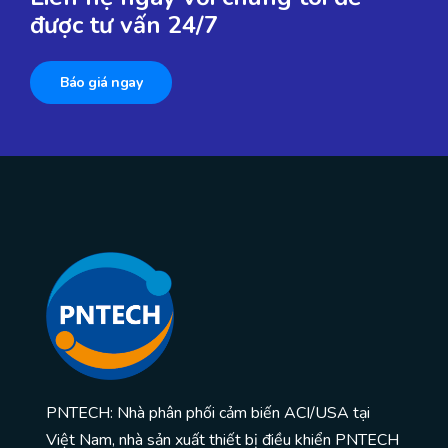
được tư vấn 24/7
Báo giá ngay
PNTECH: Nhà phân phối cảm biến ACI/USA tại
Việt Nam, nhà sản xuất thiết bị điều khiển PNTECH