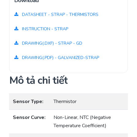
Download
DATASHEET - STRAP - THERMISTORS
INSTRUCTION - STRAP
DRAWING(.DXF) - STRAP - GD
DRAWING(.PDF) - GALVANIZED-STRAP
Mô tả chi tiết
Sensor Type:
Thermistor
Sensor Curve:
Non-Linear, NTC (Negative
Temperature Coefficient)