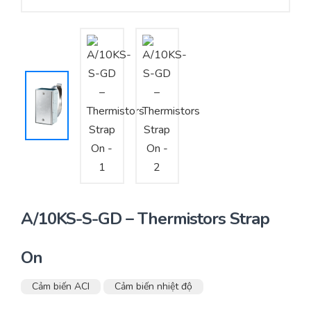
Yêu cầu báo giá
Bảo trì – Bảo dưỡng hệ thống
Tư vấn – Thiết kế – Cung cấp thiết bị HVAC
Tư vấn thiết kế, thi công tủ điều khiển
Thi công – Lắp đặt hệ thống HVAC
A/10KS-S-GD – Thermistors Strap
On
Cảm biến ACI
Cảm biến nhiệt độ