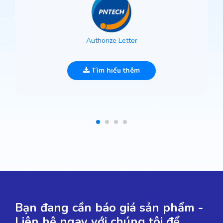
Authorize Letter
Tìm hiểu thêm
Bạn đang cần báo giá sản phẩm -
Liên hệ ngay với chúng tôi để