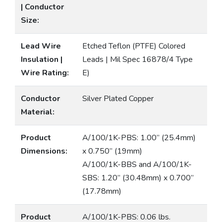
| Conductor
Size:
Lead Wire
Etched Teflon (PTFE) Colored
Insulation |
Leads | Mil Spec 16878/4 Type
Wire Rating:
E)
Conductor
Silver Plated Copper
Material:
Product
A/100/1K-PBS: 1.00” (25.4mm)
Dimensions:
x 0.750” (19mm)
A/100/1K-BBS and A/100/1K-
SBS: 1.20” (30.48mm) x 0.700”
(17.78mm)
Product
A/100/1K-PBS: 0.06 lbs.