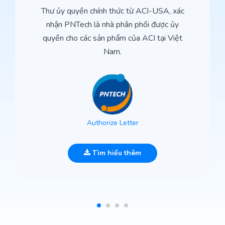
Thư ủy quyền chính thức từ ACI-USA, xác
nhận PNTech là nhà phân phối được ủy
quyền cho các sản phẩm của ACI tại Việt
Nam.
Authorize Letter
Tìm hiểu thêm