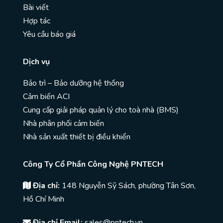
Bài viết
Hợp tác
Yêu cầu báo giá
Dịch vụ
Bảo trì – Bảo dưỡng hệ thống
Cảm biến ACI
Cung cấp giải pháp quản lý cho toà nhà (BMS)
Nhà phân phối cảm biến
Nhà sản xuất thiết bị điều khiển
Công Ty Cổ Phần Công Nghệ PNTECH
Địa chỉ:
148 Nguyễn Sỹ Sách, phường Tân Sơn,
Hồ Chí Minh
Địa chỉ Email:
sales@pntech.vn