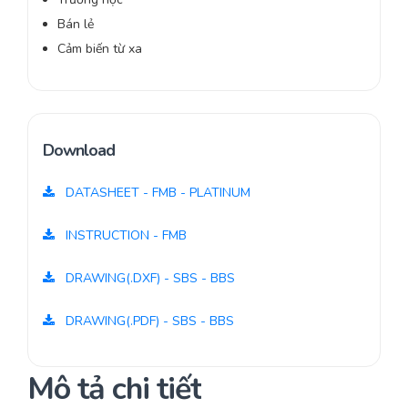
Bán lẻ
Cảm biến từ xa
Download
DATASHEET - FMB - PLATINUM
INSTRUCTION - FMB
DRAWING(.DXF) - SBS - BBS
DRAWING(.PDF) - SBS - BBS
Mô tả chi tiết