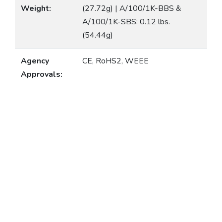
Weight:
(27.72g) | A/100/1K-BBS &
A/100/1K-SBS: 0.12 lbs.
(54.44g)
Agency
CE, RoHS2, WEEE
Approvals: