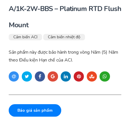
A/1K-2W-BBS – Platinum RTD Flush
Mount
Cảm biến ACI
Cảm biến nhiệt độ
Sản phẩm này được bảo hành trong vòng Năm (5) Năm
theo Điều kiện Hạn chế của ACI.
Báo giá sản phẩm