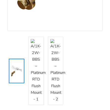
Yêu cầu báo giá
Bảo trì – Bảo dưỡng hệ thống
Tư vấn – Thiết kế – Cung cấp thiết bị HVAC
Tư vấn thiết kế, thi công tủ điều khiển
Thi công – Lắp đặt hệ thống HVAC