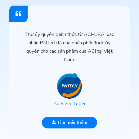
Thư ủy quyền chính thức từ ACI-USA, xác
nhận PNTech là nhà phân phối được ủy
quyền cho các sản phẩm của ACI tại Việt
Nam.
Authorize Letter
Tìm hiểu thêm