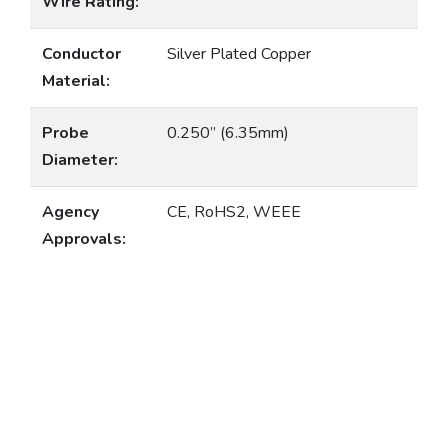
Wire Rating:
Conductor
Silver Plated Copper
Material:
Probe
0.250” (6.35mm)
Diameter:
Agency
CE, RoHS2, WEEE
Approvals: