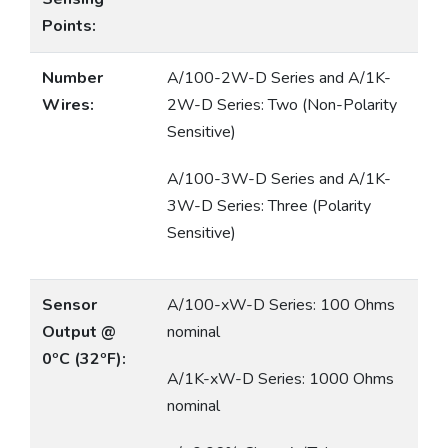
Points:
Number
A/100-2W-D Series and A/1K-
Wires:
2W-D Series: Two (Non-Polarity
Sensitive)
A/100-3W-D Series and A/1K-
3W-D Series: Three (Polarity
Sensitive)
Sensor
A/100-xW-D Series: 100 Ohms
Output @
nominal
0ºC (32ºF):
A/1K-xW-D Series: 1000 Ohms
nominal