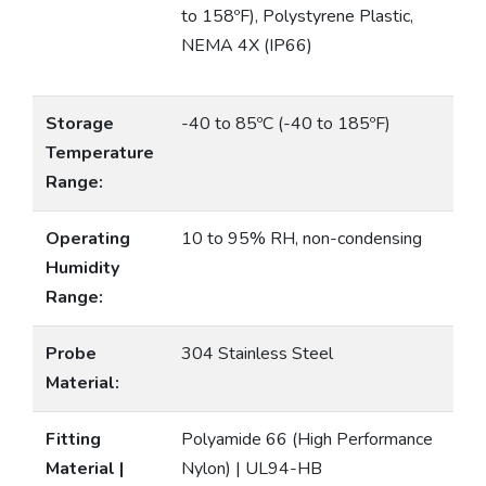
to 158ºF), Polystyrene Plastic,
NEMA 4X (IP66)
Storage
-40 to 85ºC (-40 to 185ºF)
Temperature
Range:
Operating
10 to 95% RH, non-condensing
Humidity
Range:
Probe
304 Stainless Steel
Material:
Fitting
Polyamide 66 (High Performance
Material |
Nylon) | UL94-HB