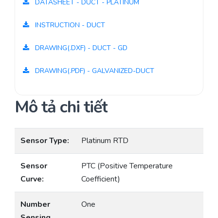
DATASHEET - DUCT - PLATINUM
INSTRUCTION - DUCT
DRAWING(.DXF) - DUCT - GD
DRAWING(.PDF) - GALVANIZED-DUCT
Mô tả chi tiết
Sensor Type:
Platinum RTD
Sensor
PTC (Positive Temperature
Curve:
Coefficient)
Number
One
Sensing