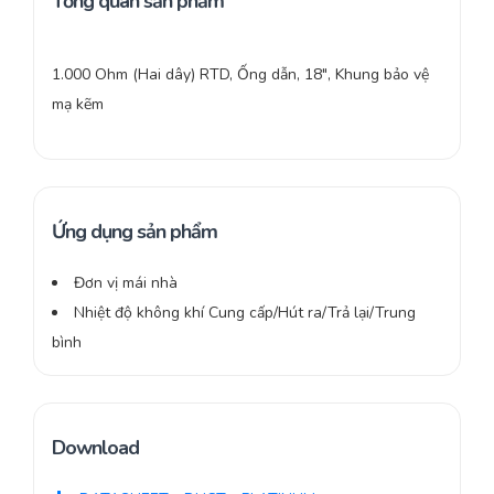
Tổng quan sản phẩm
1.000 Ohm (Hai dây) RTD, Ống dẫn, 18″, Khung bảo vệ
mạ kẽm
Ứng dụng sản phẩm
Đơn vị mái nhà
Nhiệt độ không khí Cung cấp/Hút ra/Trả lại/Trung
bình
Download