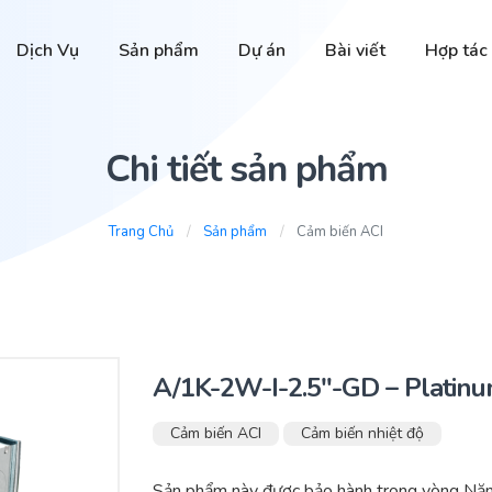
Dịch Vụ
Sản phẩm
Dự án
Bài viết
Hợp tác
Chi tiết sản phẩm
Trang Chủ
Sản phẩm
Cảm biến ACI
A/1K-2W-I-2.5″-GD – Platin
Cảm biến ACI
Cảm biến nhiệt độ
Sản phẩm này được bảo hành trong vòng Năm