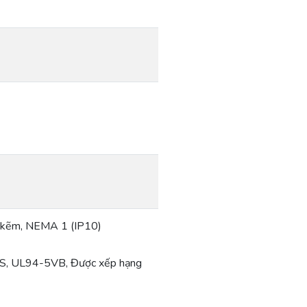
ạ kẽm, NEMA 1 (IP10)
BS, UL94-5VB, Được xếp hạng