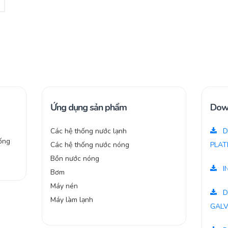
Ứng dụng sản phẩm
Dow
Các hệ thống nước lạnh
D
ống
Các hệ thống nước nóng
PLAT
Bồn nước nóng
I
Bơm
Máy nén
D
Máy làm lạnh
GALV