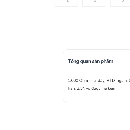
Tổng quan sản phẩm
1.000 Ohm (Hai dây) RTD, ngâm, 
hàn, 2,5″, vỏ được mạ kẽm