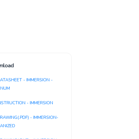
nload
ATASHEET - IMMERSION -
INUM
NSTRUCTION - IMMERSION
RAWING(.PDF) - IMMERSION-
ANIZED