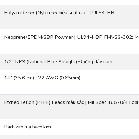
Polyamide 66 (Nylon 66 hiệu suất cao) | UL94-HB
Neoprene/EPDM/SBR Polymer | UL94-HBF; FMVSS-302; M
1/2” NPS (National Pipe Straight) Đường dây nam
14” (35.6 cm) | 22 AWG (0.65mm)
Etched Teflon (PTFE) Leads màu sắc | Mil Spec 16878/4 Loại
Bạch kim mạ bạch kim