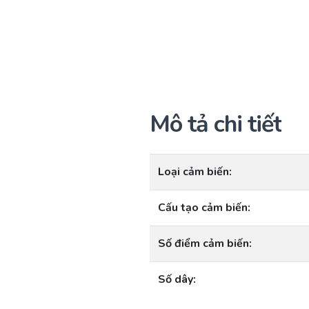
Mô tả chi tiết
Loại cảm biến:
Cấu tạo cảm biến:
Số điểm cảm biến:
Số dây: