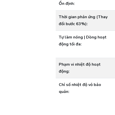
Ổn định:
Thời gian phản ứng (Thay
đổi bước 63%):
Tự làm nóng | Dòng hoạt
động tối đa:
Phạm vi nhiệt độ hoạt
động:
Chỉ số nhiệt độ vỏ bảo
quản: