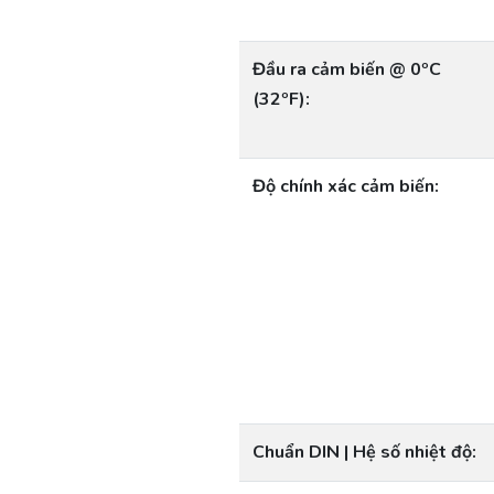
Đầu ra cảm biến @ 0ºC
(32ºF):
Độ chính xác cảm biến:
Chuẩn DIN | Hệ số nhiệt độ: