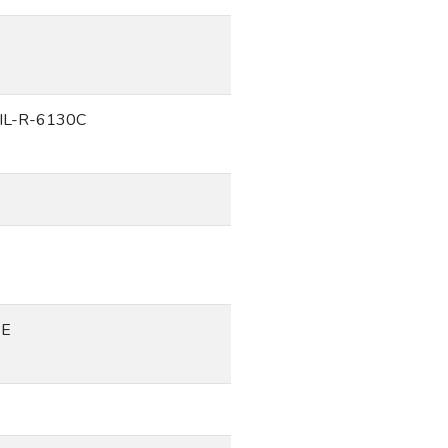
IL-R-6130C
 E