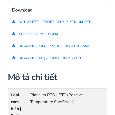
Download
DATASHEET - PROBE ONLY-PLATINUM-RTD
INSTRUCTIONS - BP/PM
DRAWING(.PDF) - PROBE-ONLY-CL2P-WIRE
DRAWING(.DXF) - PROBE ONLY - CL2P
Mô tả chi tiết
Loại
Platinum RTD | PTC (Positive
cảm
Temperature Coefficient)
biến |