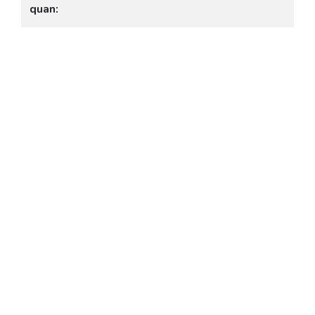
quan: