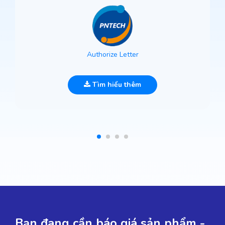
Authorize Letter
Tìm hiểu thêm
Bạn đang cần báo giá sản phẩm -