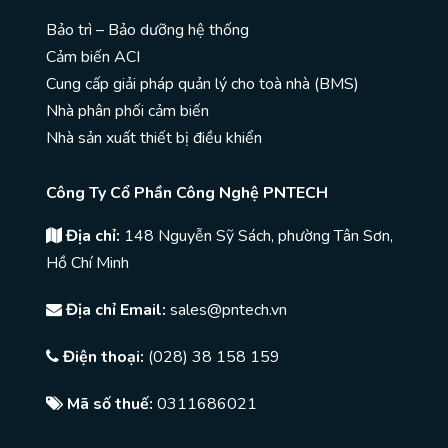
Bảo trì – Bảo dưỡng hệ thống
Cảm biến ACI
Cung cấp giải pháp quản lý cho toà nhà (BMS)
Nhà phân phối cảm biến
Nhà sản xuất thiết bị điều khiển
Công Ty Cổ Phần Công Nghệ PNTECH
Địa chỉ:
148 Nguyễn Sỹ Sách, phường Tân Sơn,
Hồ Chí Minh
Địa chỉ Email:
sales@pntech.vn
Điện thoại:
(028) 38 158 159
Mã số thuế:
0311686021