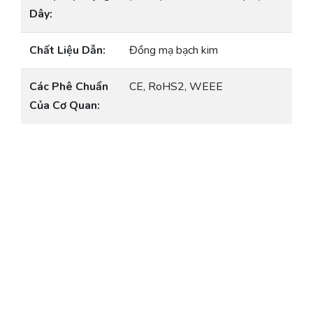
Dây:
Chất Liệu Dẫn:
Đồng mạ bạch kim
Các Phê Chuẩn
CE, RoHS2, WEEE
Của Cơ Quan: