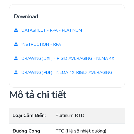
Download
DATASHEET - RPA - PLATINUM
INSTRUCTION - RPA
DRAWING(.DXF) - RIGID AVERAGING - NEMA 4X
DRAWING(.PDF) - NEMA 4X-RIGID-AVERAGING
Mô tả chi tiết
Loại Cảm Biến:
Platinum RTD
Đường Cong
PTC (Hệ số nhiệt dương)