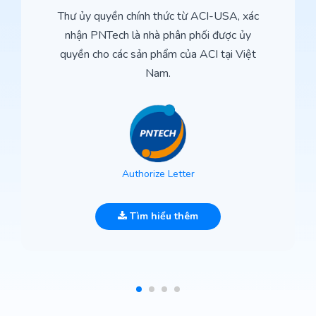
Thư ủy quyền chính thức từ ACI-USA, xác
nhận PNTech là nhà phân phối được ủy
quyền cho các sản phẩm của ACI tại Việt
Nam.
Authorize Letter
Tìm hiểu thêm