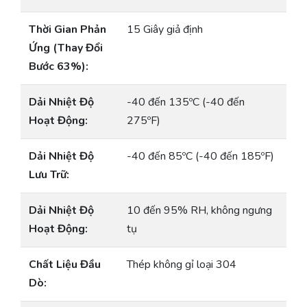
Thời Gian Phản
15 Giây giả định
Ứng (Thay Đổi
Bước 63%):
Dải Nhiệt Độ
-40 đến 135ºC (-40 đến
Hoạt Động:
275ºF)
Dải Nhiệt Độ
-40 đến 85ºC (-40 đến 185ºF)
Lưu Trữ:
Dải Nhiệt Độ
10 đến 95% RH, không ngưng
Hoạt Động:
tụ
Chất Liệu Đầu
Thép không gỉ loại 304
Dò: