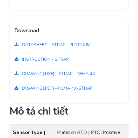
Download
DATASHEET - STRAP - PLATINUM
INSTRUCTION - STRAP
DRAWING(.DXF) - STRAP - NEMA 4X
DRAWING(.PDF) - NEMA 4X-STRAP
Mô tả chi tiết
Sensor Type |
Platinum RTD | PTC (Positive