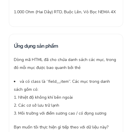
1.000 Ohm (Hai Dây) RTD, Buộc Lên, Vỏ Bọc NEMA 4X
Ứng dụng sản phẩm
Dòng mã HTML đã cho chứa danh sách các mục, trong
đó mỗi mục được bao quanh bởi thẻ
và có class là “field__item”. Các mục trong danh
sách gồm có:
1. Nhiệt độ không khí bên ngoài
2. Các cơ sở lưu trữ lạnh
3. Môi trường với điểm sương cao / có đọng sương
Bạn muốn tôi thực hiện gì tiếp theo với dữ liệu này?