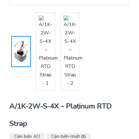
Yêu cầu báo giá
Bảo trì – Bảo dưỡng hệ thống
Tư vấn – Thiết kế – Cung cấp thiết bị HVAC
Tư vấn thiết kế, thi công tủ điều khiển
Thi công – Lắp đặt hệ thống HVAC
A/1K-2W-S-4X – Platinum RTD
Strap
Cảm biến ACI
Cảm biến nhiệt độ