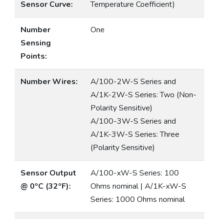
Sensor Curve:
Temperature Coefficient)
Number
One
Sensing
Points:
Number Wires:
A/100-2W-S Series and
A/1K-2W-S Series: Two (Non-
Polarity Sensitive)
A/100-3W-S Series and
A/1K-3W-S Series: Three
(Polarity Sensitive)
Sensor Output
A/100-xW-S Series: 100
@ 0ºC (32ºF):
Ohms nominal | A/1K-xW-S
Series: 1000 Ohms nominal