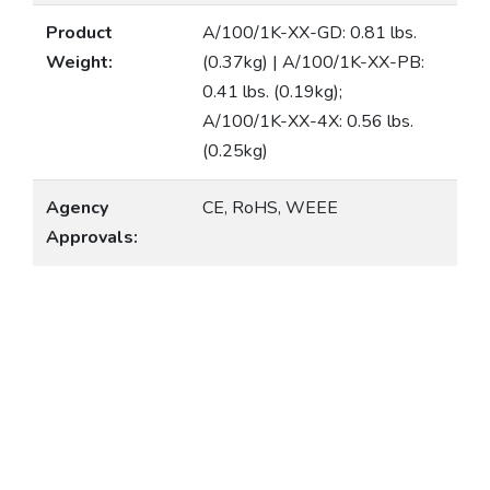
Product
A/100/1K-XX-GD: 0.81 lbs.
Weight:
(0.37kg) | A/100/1K-XX-PB:
0.41 lbs. (0.19kg);
A/100/1K-XX-4X: 0.56 lbs.
(0.25kg)
Agency
CE, RoHS, WEEE
Approvals: