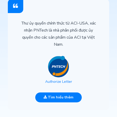
Thư ủy quyền chính thức từ ACI-USA, xác
nhận PNTech là nhà phân phối được ủy
quyền cho các sản phẩm của ACI tại Việt
Nam.
Authorize Letter
Tìm hiểu thêm