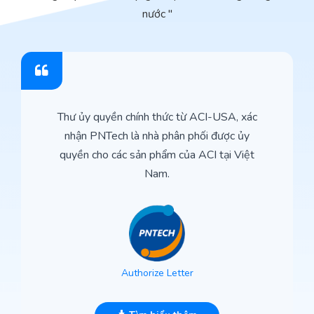
nước "
Thư ủy quyền chính thức từ ACI-USA, xác
nhận PNTech là nhà phân phối được ủy
quyền cho các sản phẩm của ACI tại Việt
Nam.
Authorize Letter