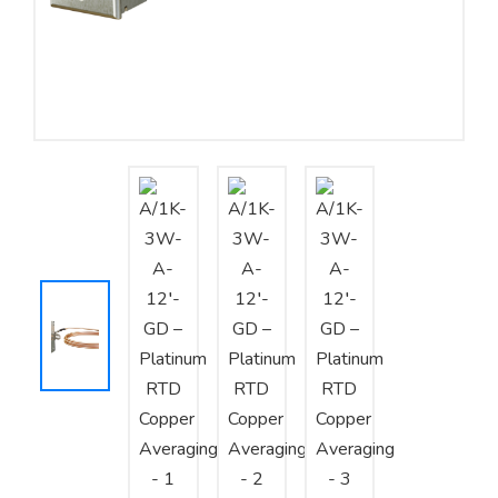
Yêu cầu báo giá
Bảo trì – Bảo dưỡng hệ thống
Tư vấn – Thiết kế – Cung cấp thiết bị HVAC
Tư vấn thiết kế, thi công tủ điều khiển
Thi công – Lắp đặt hệ thống HVAC