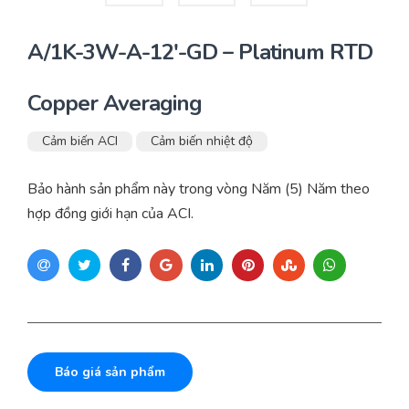
A/1K-3W-A-12′-GD – Platinum RTD
Copper Averaging
Cảm biến ACI
Cảm biến nhiệt độ
Bảo hành sản phẩm này trong vòng Năm (5) Năm theo
hợp đồng giới hạn của ACI.
Báo giá sản phẩm