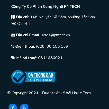
Công Ty Cổ Phần Công Nghệ PNTECH
Địa chỉ:
148 Nguyễn Sỹ Sách, phường Tân Sơn,
Hồ Chí Minh
Địa chỉ Email:
sales@pntech.vn
Điện thoại:
(028) 38 158 159
Mã số thuế:
0311686021
© Copyright 2024 - Được thiết kế bởi
Linkle Tech