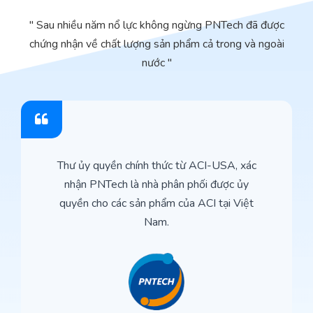
" Sau nhiều năm nổ lực không ngừng PNTech đã được
chứng nhận về chất lượng sản phẩm cả trong và ngoài
nước "
Thư ủy quyền chính thức từ ACI-USA, xác
nhận PNTech là nhà phân phối được ủy
quyền cho các sản phẩm của ACI tại Việt
Nam.