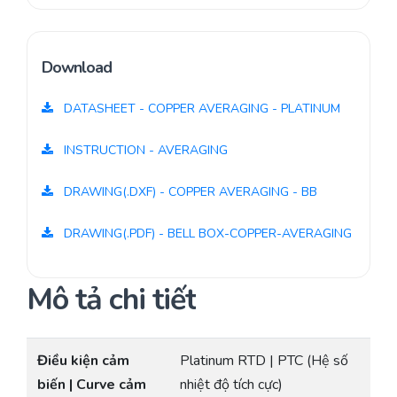
Download
DATASHEET - COPPER AVERAGING - PLATINUM
INSTRUCTION - AVERAGING
DRAWING(.DXF) - COPPER AVERAGING - BB
DRAWING(.PDF) - BELL BOX-COPPER-AVERAGING
Mô tả chi tiết
Điều kiện cảm
Platinum RTD | PTC (Hệ số
biến | Curve cảm
nhiệt độ tích cực)