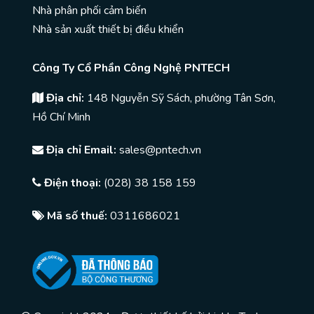
Nhà phân phối cảm biến
Nhà sản xuất thiết bị điều khiển
Công Ty Cổ Phần Công Nghệ PNTECH
Địa chỉ:
148 Nguyễn Sỹ Sách, phường Tân Sơn,
Hồ Chí Minh
Địa chỉ Email:
sales@pntech.vn
Điện thoại:
(028) 38 158 159
Mã số thuế:
0311686021