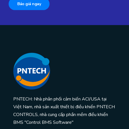
Báo giá ngay
PNTECH: Nhà phân phối cảm biến ACI/USA tại
Việt Nam, nhà sản xuất thiết bị điều khiển PNTECH
CONTROLS, nhà cung cấp phần mềm điều khiển
BMS "Control BMS Software"