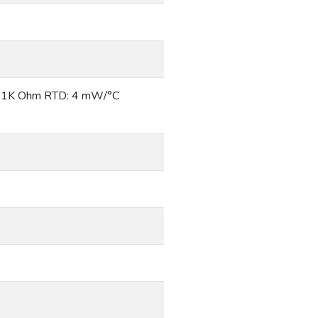
 | 1K Ohm RTD: 4 mW/°C