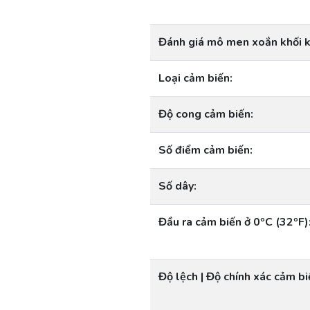
Đánh giá mô men xoắn khối 
Loại cảm biến:
Độ cong cảm biến:
Số điểm cảm biến:
Số dây:
Đầu ra cảm biến ở 0ºC (32ºF)
Độ lệch | Độ chính xác cảm bi