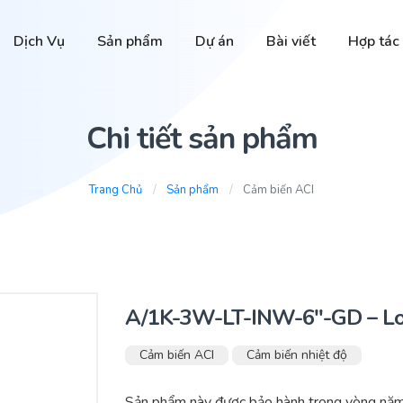
Dịch Vụ
Sản phẩm
Dự án
Bài viết
Hợp tác
Chi tiết sản phẩm
Trang Chủ
Sản phẩm
Cảm biến ACI
A/1K-3W-LT-INW-6″-GD – L
Cảm biến ACI
Cảm biến nhiệt độ
Sản phẩm này được bảo hành trong vòng năm 