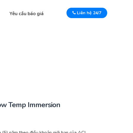
Liên hệ 24/7
Yêu cầu báo giá
ow Temp Immersion
(5) năm theo điều khoản giới hạn của ACI.