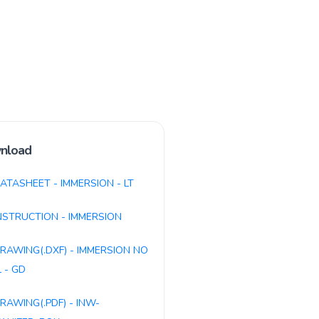
nload
ATASHEET - IMMERSION - LT
NSTRUCTION - IMMERSION
RAWING(.DXF) - IMMERSION NO
 - GD
RAWING(.PDF) - INW-