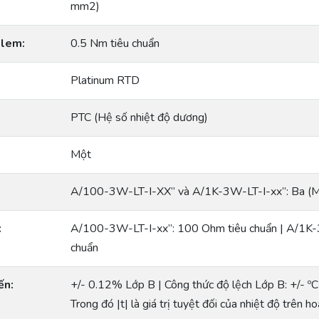
mm2)
klem:
0.5 Nm tiêu chuẩn
Platinum RTD
PTC (Hệ số nhiệt độ dương)
Một
A/100-3W-LT-I-XX” và A/1K-3W-LT-I-xx”: Ba (Một
:
A/100-3W-LT-I-xx”: 100 Ohm tiêu chuẩn | A/1K-
chuẩn
ến:
+/- 0.12% Lớp B | Công thức độ lệch Lớp B: +/- ºC 
Trong đó |t| là giá trị tuyệt đối của nhiệt độ trên 