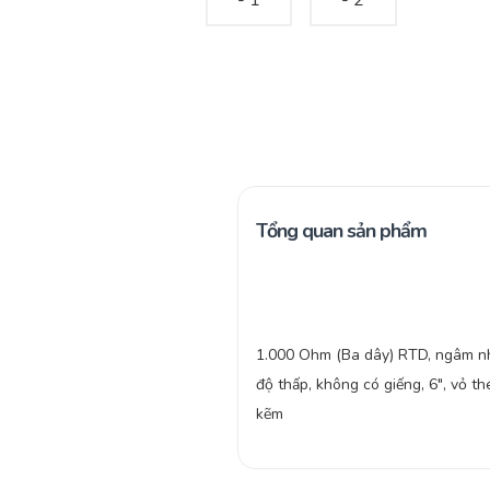
Tổng quan sản phẩm
1.000 Ohm (Ba dây) RTD, ngâm nh
độ thấp, không có giếng, 6″, vỏ t
kẽm