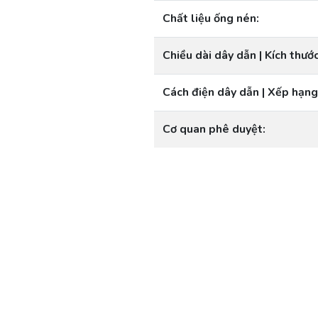
Chất liệu ống nén:
Chiều dài dây dẫn | Kích thướ
Cách điện dây dẫn | Xếp hạng
Cơ quan phê duyệt: