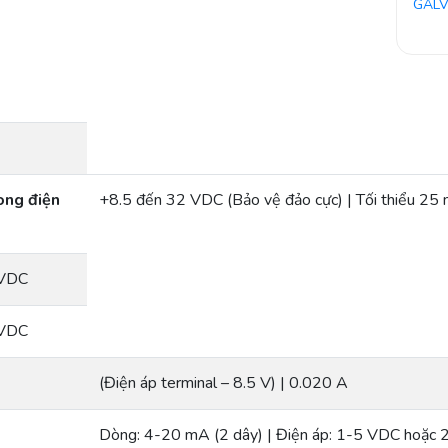
GALV
òng điện
+8.5 đến 32 VDC (Bảo vệ đảo cực) | Tối thiểu 25
 VDC
 VDC
(Điện áp terminal – 8.5 V) | 0.020 A
Dòng: 4-20 mA (2 dây) | Điện áp: 1-5 VDC hoặc 