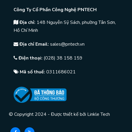
Công Ty Cổ Phần Công Nghệ PNTECH
Địa chỉ:
148 Nguyễn Sỹ Sách, phường Tân Sơn,
Hồ Chí Minh
Địa chỉ Email:
sales@pntech.vn
Điện thoại:
(028) 38 158 159
Mã số thuế:
0311686021
© Copyright 2024 - Được thiết kế bởi
Linkle Tech