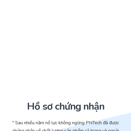
Hồ sơ chứng nhận
" Sau nhiều năm nổ lực không ngừng PNTech đã được
chứng nhận về chất lượng sản phẩm cả trong và ngoài