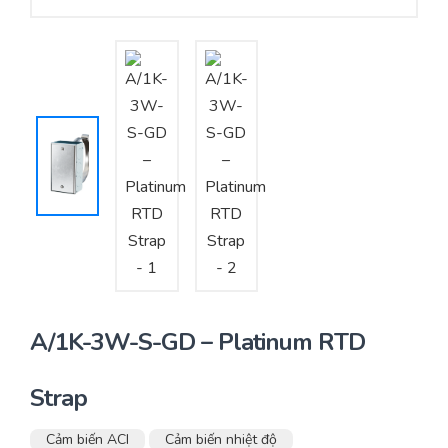
Yêu cầu báo giá
Bảo trì – Bảo dưỡng hệ thống
Tư vấn – Thiết kế – Cung cấp thiết bị HVAC
Tư vấn thiết kế, thi công tủ điều khiển
Thi công – Lắp đặt hệ thống HVAC
A/1K-3W-S-GD – Platinum RTD
Strap
Cảm biến ACI
Cảm biến nhiệt độ