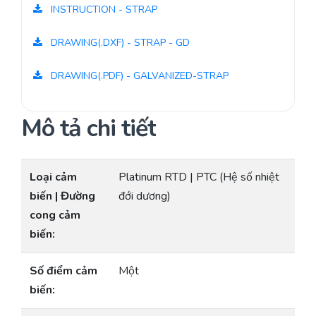
INSTRUCTION - STRAP
DRAWING(.DXF) - STRAP - GD
DRAWING(.PDF) - GALVANIZED-STRAP
Mô tả chi tiết
Loại cảm
Platinum RTD | PTC (Hệ số nhiệt
biến | Đường
đới dương)
cong cảm
biến:
Số điểm cảm
Một
biến: