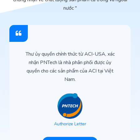
nước "
Thư ủy quyền chính thức từ ACI-USA, xác
nhận PNTech là nhà phân phối được ủy
quyền cho các sản phẩm của ACI tại Việt
Nam.
Authorize Letter