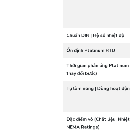
Chuẩn DIN | Hệ số nhiệt độ
Ổn định Platinum RTD
Thời gian phản ứng Platinu
thay đổi bước)
Tự làm nóng | Dòng hoạt độn
Đặc điểm vỏ (Chất liệu, Nhiệ
NEMA Ratings)