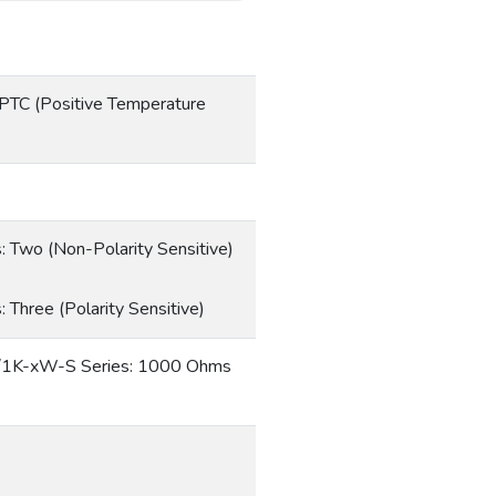
 PTC (Positive Temperature
Two (Non-Polarity Sensitive)
hree (Polarity Sensitive)
A/1K-xW-S Series: 1000 Ohms