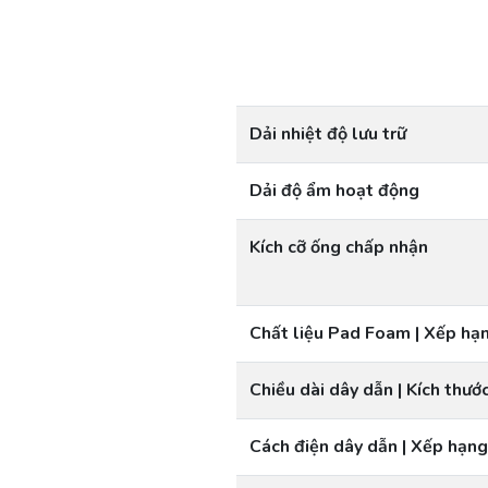
Dải nhiệt độ lưu trữ
Dải độ ẩm hoạt động
Kích cỡ ống chấp nhận
Chất liệu Pad Foam | Xếp hạ
Chiều dài dây dẫn | Kích thướ
Cách điện dây dẫn | Xếp hạng