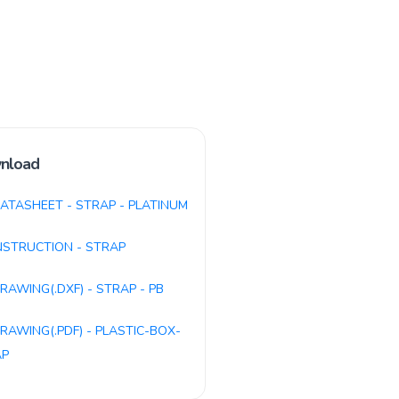
nload
ATASHEET - STRAP - PLATINUM
NSTRUCTION - STRAP
RAWING(.DXF) - STRAP - PB
RAWING(.PDF) - PLASTIC-BOX-
AP