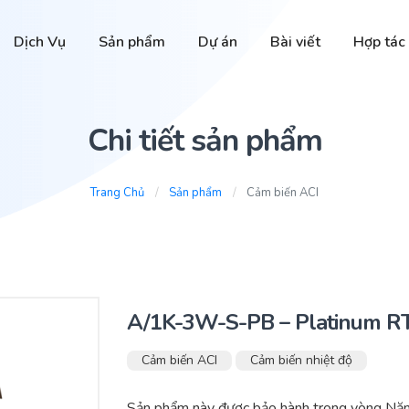
Dịch Vụ
Sản phẩm
Dự án
Bài viết
Hợp tác
Chi tiết sản phẩm
Trang Chủ
Sản phẩm
Cảm biến ACI
A/1K-3W-S-PB – Platinum R
Cảm biến ACI
Cảm biến nhiệt độ
Sản phẩm này được bảo hành trong vòng Năm 