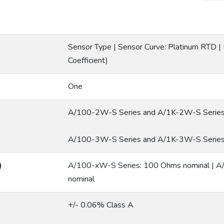
Sensor Type | Sensor Curve: Platinum RTD |
Coefficient)
One
A/100-2W-S Series and A/1K-2W-S Series: 
A/100-3W-S Series and A/1K-3W-S Series: T
)
A/100-xW-S Series: 100 Ohms nominal | 
nominal
+/- 0.06% Class A