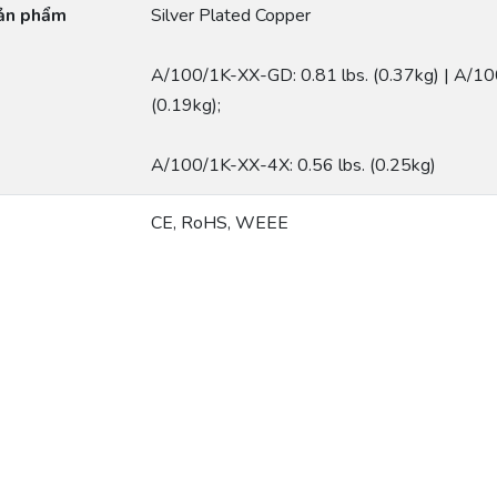
sản phẩm
Silver Plated Copper
A/100/1K-XX-GD: 0.81 lbs. (0.37kg) | A/10
(0.19kg);
A/100/1K-XX-4X: 0.56 lbs. (0.25kg)
CE, RoHS, WEEE