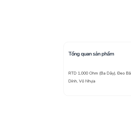
Tổng quan sản phẩm
RTD 1,000 Ohm (Ba Dây), Đeo B
Dính, Vỏ Nhựa