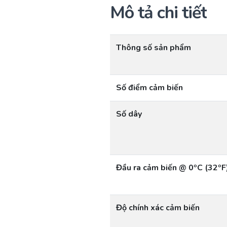
Mô tả chi tiết
Thông số sản phẩm
Số điểm cảm biến
Số dây
Đầu ra cảm biến @ 0ºC (32ºF
Độ chính xác cảm biến