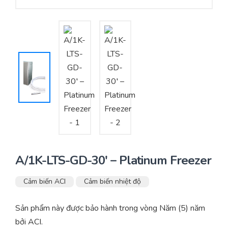
Yêu cầu báo giá
Bảo trì – Bảo dưỡng hệ thống
Tư vấn – Thiết kế – Cung cấp thiết bị HVAC
Tư vấn thiết kế, thi công tủ điều khiển
Thi công – Lắp đặt hệ thống HVAC
A/1K-LTS-GD-30′ – Platinum Freezer
Cảm biến ACI
Cảm biến nhiệt độ
Sản phẩm này được bảo hành trong vòng Năm (5) năm
bởi ACI.