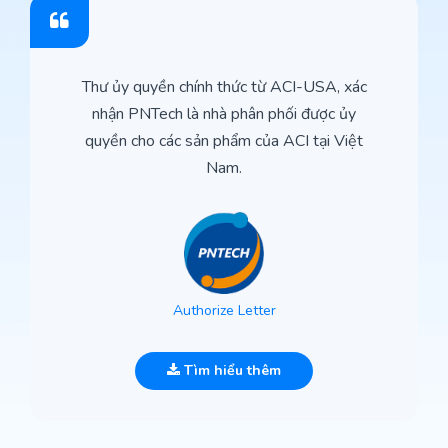
Thư ủy quyền chính thức từ ACI-USA, xác
nhận PNTech là nhà phân phối được ủy
quyền cho các sản phẩm của ACI tại Việt
Nam.
Authorize Letter
Tìm hiểu thêm