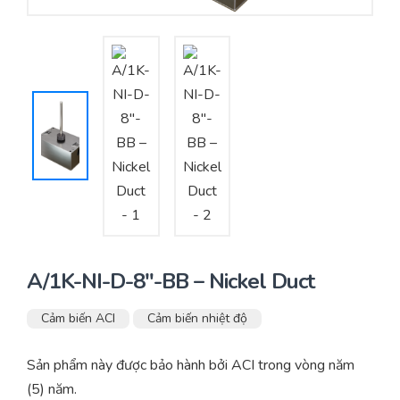
Yêu cầu báo giá
Bảo trì – Bảo dưỡng hệ thống
Tư vấn – Thiết kế – Cung cấp thiết bị HVAC
Tư vấn thiết kế, thi công tủ điều khiển
Thi công – Lắp đặt hệ thống HVAC
A/1K-NI-D-8″-BB – Nickel Duct
Cảm biến ACI
Cảm biến nhiệt độ
Sản phẩm này được bảo hành bởi ACI trong vòng năm
(5) năm.