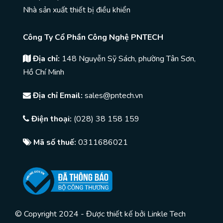
Nhà sản xuất thiết bị điều khiển
Công Ty Cổ Phần Công Nghệ PNTECH
Địa chỉ:
148 Nguyễn Sỹ Sách, phường Tân Sơn,
Hồ Chí Minh
Địa chỉ Email:
sales@pntech.vn
Điện thoại:
(028) 38 158 159
Mã số thuế:
0311686021
© Copyright 2024 - Được thiết kế bởi
Linkle Tech