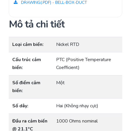
DRAWING(.PDF) - BELL-BOX-DUCT
Mô tả chi tiết
Loại cảm biến:
Nickel RTD
Cấu trúc cảm
PTC (Positive Temperature
biến:
Coefficient)
Số điểm cảm
Một
biến:
Số dây:
Hai (Không nhạy cực)
Đầu ra cảm biến
1000 Ohms nominal
@ 21.1ºC