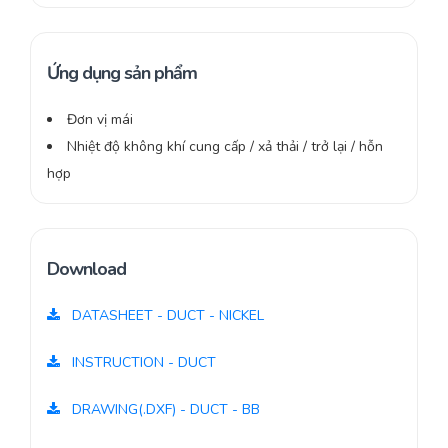
Ứng dụng sản phẩm
Đơn vị mái
Nhiệt độ không khí cung cấp / xả thải / trở lại / hỗn
hợp
Download
DATASHEET - DUCT - NICKEL
INSTRUCTION - DUCT
DRAWING(.DXF) - DUCT - BB