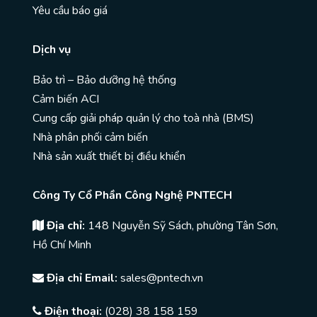
Yêu cầu báo giá
Dịch vụ
Bảo trì – Bảo dưỡng hệ thống
Cảm biến ACI
Cung cấp giải pháp quản lý cho toà nhà (BMS)
Nhà phân phối cảm biến
Nhà sản xuất thiết bị điều khiển
Công Ty Cổ Phần Công Nghệ PNTECH
Địa chỉ:
148 Nguyễn Sỹ Sách, phường Tân Sơn,
Hồ Chí Minh
Địa chỉ Email:
sales@pntech.vn
Điện thoại:
(028) 38 158 159