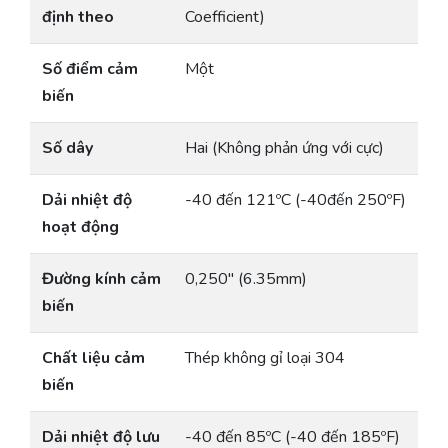
định theo
Coefficient)
Số điểm cảm
Một
biến
Số dây
Hai (Không phản ứng với cực)
Dải nhiệt độ
-40 đến 121ºC (-40đến 250ºF)
hoạt động
Đường kính cảm
0,250″ (6.35mm)
biến
Chất liệu cảm
Thép không gỉ loại 304
biến
Dải nhiệt độ lưu
-40 đến 85ºC (-40 đến 185ºF)