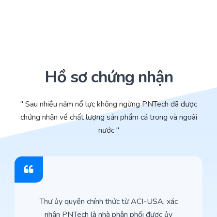
Hồ sơ chứng nhận
" Sau nhiều năm nổ lực không ngừng PNTech đã được
chứng nhận về chất lượng sản phẩm cả trong và ngoài
nước "
Thư ủy quyền chính thức từ ACI-USA, xác
nhận PNTech là nhà phân phối được ủy