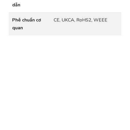
dẫn
Phê chuẩn cơ
CE, UKCA, RoHS2, WEEE
quan