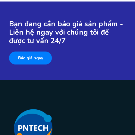
Bạn đang cần báo giá sản phẩm -
Liên hệ ngay với chúng tôi để
được tư vấn 24/7
Báo giá ngay