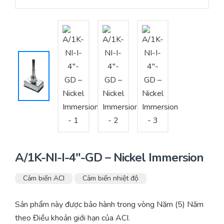
Yêu cầu báo giá
Bảo trì – Bảo dưỡng hệ thống
Tư vấn – Thiết kế – Cung cấp thiết bị HVAC
Tư vấn thiết kế, thi công tủ điều khiển
Thi công – Lắp đặt hệ thống HVAC
A/1K-NI-I-4″-GD – Nickel Immersion
Cảm biến ACI
Cảm biến nhiệt độ
Sản phẩm này được bảo hành trong vòng Năm (5) Năm
theo Điều khoản giới hạn của ACI.