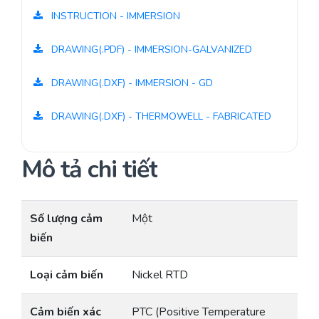
INSTRUCTION - IMMERSION
DRAWING(.PDF) - IMMERSION-GALVANIZED
DRAWING(.DXF) - IMMERSION - GD
DRAWING(.DXF) - THERMOWELL - FABRICATED
Mô tả chi tiết
Số lượng cảm
Một
biến
Loại cảm biến
Nickel RTD
Cảm biến xác
PTC (Positive Temperature