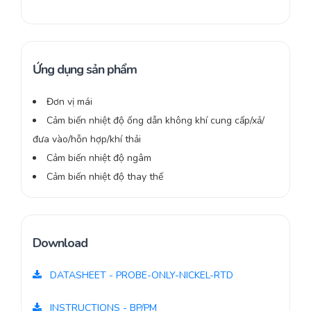
Ứng dụng sản phẩm
Đơn vị mái
Cảm biến nhiệt độ ống dẫn không khí cung cấp/xả/
đưa vào/hỗn hợp/khí thải
Cảm biến nhiệt độ ngâm
Cảm biến nhiệt độ thay thế
Download
DATASHEET - PROBE-ONLY-NICKEL-RTD
INSTRUCTIONS - BP/PM