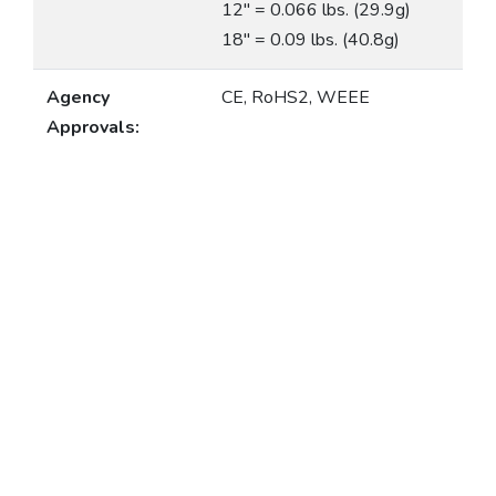
12″ = 0.066 lbs. (29.9g)
18″ = 0.09 lbs. (40.8g)
Agency
CE, RoHS2, WEEE
Approvals: