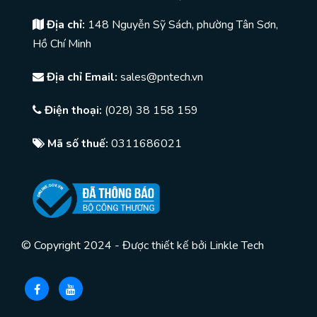
Địa chỉ:
148 Nguyễn Sỹ Sách, phường Tân Sơn,
Hồ Chí Minh
Địa chỉ Email:
sales@pntech.vn
Điện thoại:
(028) 38 158 159
Mã số thuế:
0311686021
© Copyright 2024 - Được thiết kế bởi
Linkle Tech