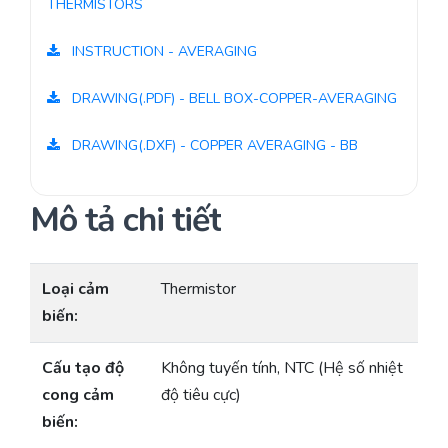
THERMISTORS
INSTRUCTION - AVERAGING
DRAWING(.PDF) - BELL BOX-COPPER-AVERAGING
DRAWING(.DXF) - COPPER AVERAGING - BB
Mô tả chi tiết
Loại cảm
Thermistor
biến:
Cấu tạo độ
Không tuyến tính, NTC (Hệ số nhiệt
cong cảm
độ tiêu cực)
biến: