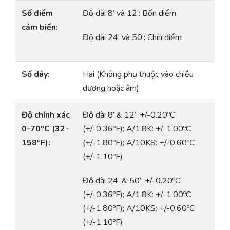
Số điểm
Độ dài 8’ và 12’: Bốn điểm
cảm biến:
Độ dài 24’ và 50’: Chín điểm
Số dây:
Hai (Không phụ thuộc vào chiều
dương hoặc âm)
Độ chính xác
Độ dài 8’ & 12’: +/-0.20ºC
0-70ºC (32-
(+/-0.36ºF); A/1.8K: +/-1.00ºC
158ºF):
(+/-1.80ºF); A/10KS: +/-0.60ºC
(+/-1.10ºF)
Độ dài 24’ & 50’: +/-0.20ºC
(+/-0.36ºF); A/1.8K: +/-1.00ºC
(+/-1.80ºF); A/10KS: +/-0.60ºC
(+/-1.10ºF)