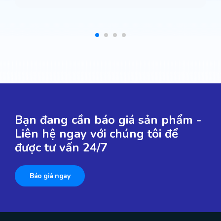
Bạn đang cần báo giá sản phẩm -
Liên hệ ngay với chúng tôi để
được tư vấn 24/7
Báo giá ngay