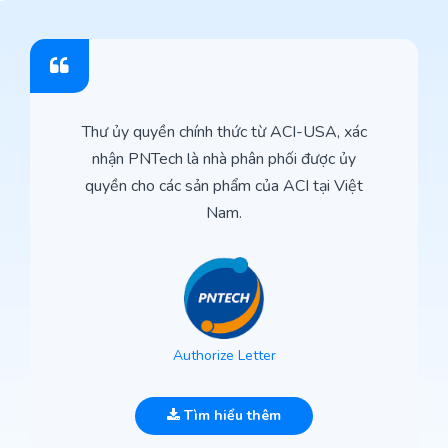
Thư ủy quyền chính thức từ ACI-USA, xác
nhận PNTech là nhà phân phối được ủy
quyền cho các sản phẩm của ACI tại Việt
Nam.
Authorize Letter
Tìm hiểu thêm