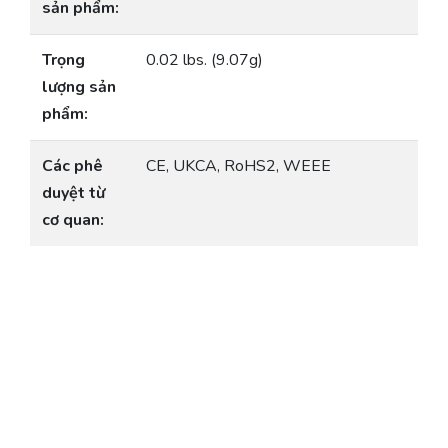
sản phẩm:
Trọng
0.02 lbs. (9.07g)
lượng sản
phẩm:
Các phê
CE, UKCA, RoHS2, WEEE
duyệt từ
cơ quan: