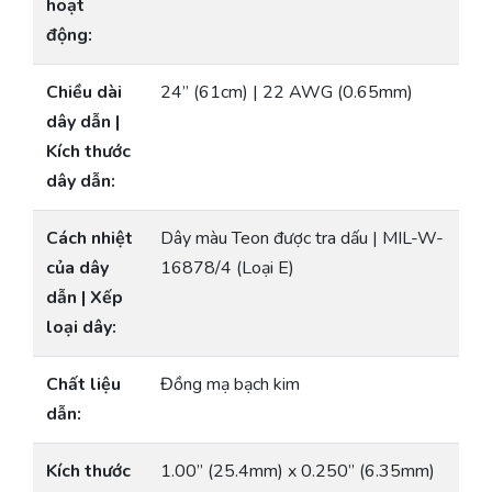
hoạt
động:
Chiều dài
24” (61cm) | 22 AWG (0.65mm)
dây dẫn |
Kích thước
dây dẫn:
Cách nhiệt
Dây màu Teon được tra dấu | MIL-W-
của dây
16878/4 (Loại E)
dẫn | Xếp
loại dây:
Chất liệu
Đồng mạ bạch kim
dẫn:
Kích thước
1.00” (25.4mm) x 0.250” (6.35mm)