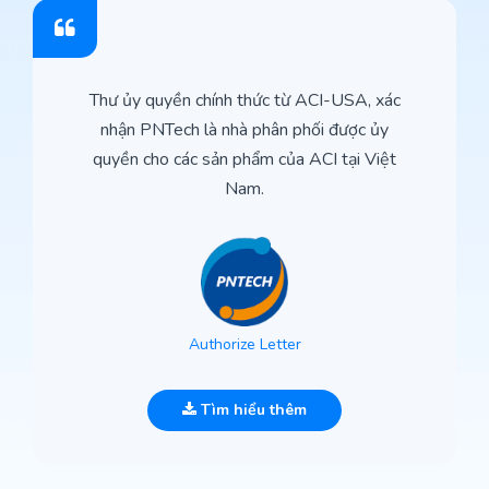
Thư ủy quyền chính thức từ ACI-USA, xác
nhận PNTech là nhà phân phối được ủy
quyền cho các sản phẩm của ACI tại Việt
Nam.
Authorize Letter
Tìm hiểu thêm