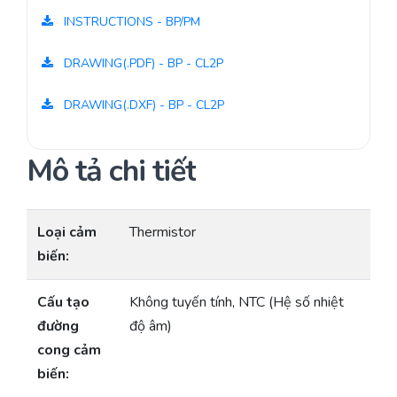
INSTRUCTIONS - BP/PM
DRAWING(.PDF) - BP - CL2P
DRAWING(.DXF) - BP - CL2P
Mô tả chi tiết
Loại cảm
Thermistor
biến:
Cấu tạo
Không tuyến tính, NTC (Hệ số nhiệt
đường
độ âm)
cong cảm
biến: